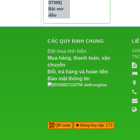
CÁC QUY ĐỊNH CHUNG
LI
GIẢ
Đặt mua linh kiện
TS
Mua hàng, thanh toán, vận
chuyển
Đổi, trả hàng và hoàn tiền
Bảo mật thông tin
QR-code
Đang truy cập: 173