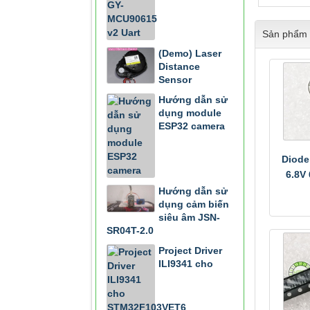
Sản phẩm 
(Demo) Laser
Distance
Sensor
Hướng dẫn sử
dụng module
ESP32 camera
Diode
6.8V
Hướng dẫn sử
dụng cảm biến
siêu âm JSN-
SR04T-2.0
Project Driver
ILI9341 cho