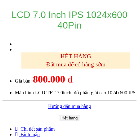
LCD 7.0 Inch IPS 1024x600
40Pin
HẾT HÀNG
Đặt mua để có hàng sớm
800.000
đ
Giá bán:
Màn hình LCD TFT 7.0inch, độ phân giải cao 1024x600 IPS
Hướng dẫn mua hàng
Hết hàng
Chi tiết sản phẩm
Bình luận