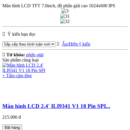
Màn hình LCD TFT 7.0inch, độ phân giải cao 1024x600 IPS
Ý kiến bạn đọc
Ẩn/Hiện ý kiến
Từ khóa:
phân giải
Sản phẩm cùng loại
Màn hình LCD 2.4' ILI9341 V1 18 Pin SPI...
215.000 đ
Đặt hàng