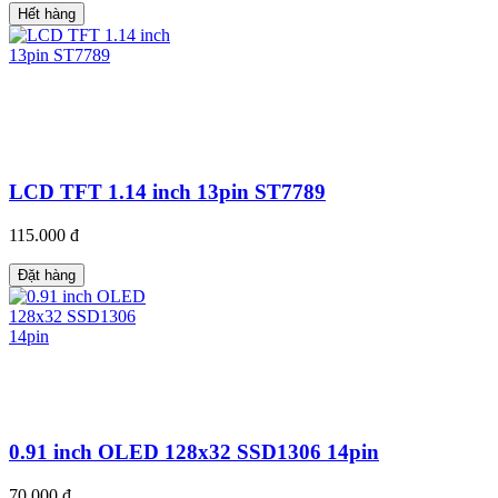
Hết hàng
LCD TFT 1.14 inch 13pin ST7789
115.000 đ
Đặt hàng
0.91 inch OLED 128x32 SSD1306 14pin
70.000 đ