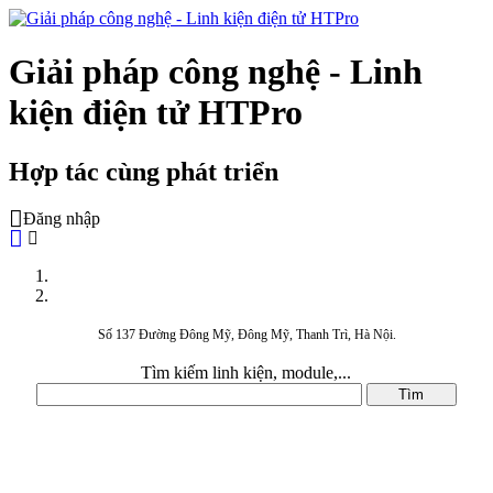
Giải pháp công nghệ - Linh
kiện điện tử HTPro
Hợp tác cùng phát triển
Đăng nhập
Số 137 Đường Đông Mỹ, Đông Mỹ, Thanh Trì, Hà Nội.
Tìm kiếm linh kiện, module,...
DANH MỤC SẢN PHẨM