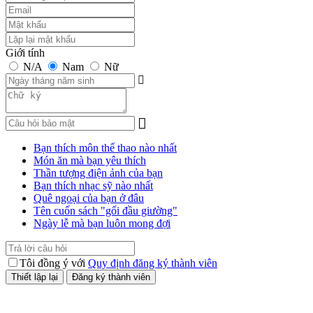
Giới tính
N/A
Nam
Nữ
Bạn thích môn thể thao nào nhất
Món ăn mà bạn yêu thích
Thần tượng điện ảnh của bạn
Bạn thích nhạc sỹ nào nhất
Quê ngoại của bạn ở đâu
Tên cuốn sách "gối đầu giường"
Ngày lễ mà bạn luôn mong đợi
Tôi đồng ý với
Quy định đăng ký thành viên