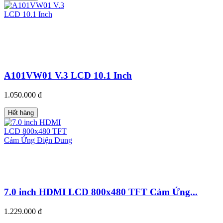
A101VW01 V.3 LCD 10.1 Inch
1.050.000 đ
Hết hàng
7.0 inch HDMI LCD 800x480 TFT Cảm Ứng...
1.229.000 đ