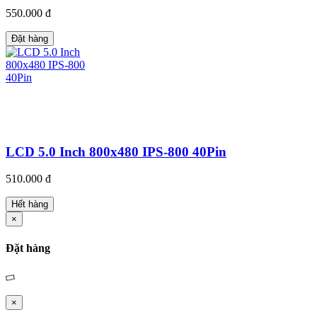
550.000 đ
Đặt hàng
LCD 5.0 Inch 800x480 IPS-800 40Pin
510.000 đ
Hết hàng
×
Đặt hàng
×