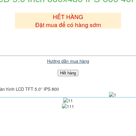
e
HẾT HÀNG
Đặt mua để có hàng sớm
Hướng dẫn mua hàng
Hết hàng
àn hình LCD TFT 5.0'' IPS 800