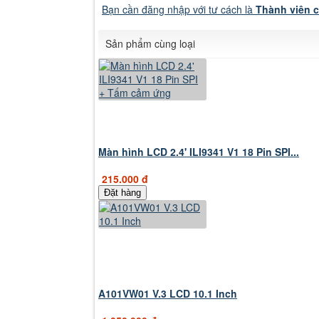
Bạn cần đăng nhập với tư cách là
Thành viên 
Sản phẩm cùng loại
Màn hình LCD 2.4' ILI9341 V1 18 Pin SPI...
215.000 đ
Đặt hàng
A101VW01 V.3 LCD 10.1 Inch