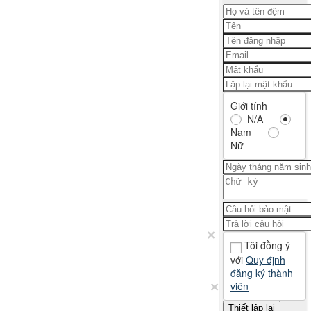
Giới tính
N/A
Nam
Nữ
×
Tôi đồng ý
với
Quy định
đăng ký thành
×
viên