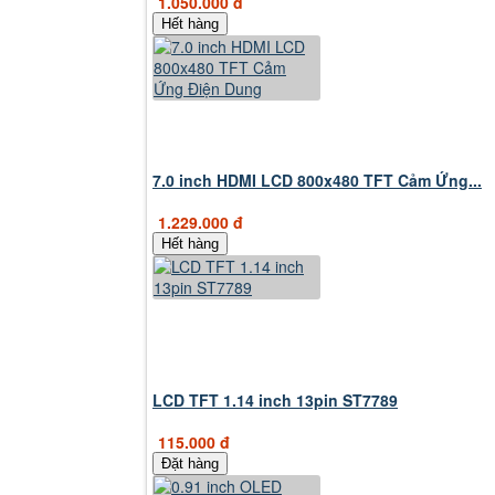
1.050.000 đ
Hết hàng
7.0 inch HDMI LCD 800x480 TFT Cảm Ứng...
1.229.000 đ
Hết hàng
LCD TFT 1.14 inch 13pin ST7789
115.000 đ
Đặt hàng