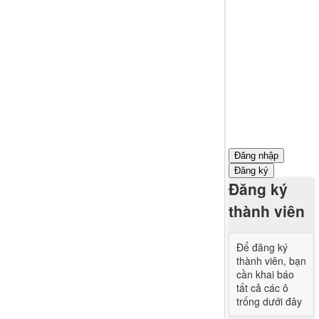
Đăng nhập
Đăng ký
Đăng ký
thành viên
Để đăng ký
thành viên, bạn
cần khai báo
tất cả các ô
trống dưới đây