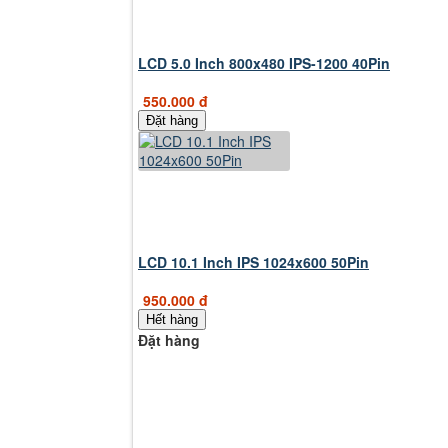
LCD 5.0 Inch 800x480 IPS-1200 40Pin
550.000 đ
Đặt hàng
LCD 10.1 Inch IPS 1024x600 50Pin
950.000 đ
Hết hàng
Đặt hàng