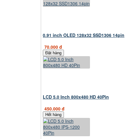
0.91 inch OLED 128x32 SSD1306 14pin
70.000 đ
Đặt hàng
LCD 5.0 Inch 800x480 HD 40Pin
450.000 đ
Hết hàng