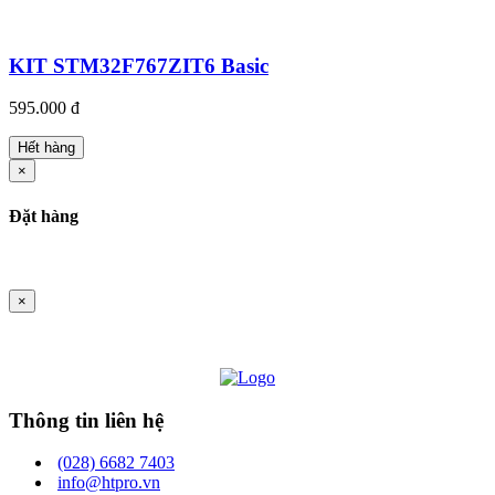
KIT STM32F767ZIT6 Basic
595.000 đ
Hết hàng
×
Đặt hàng
×
Thông tin liên hệ
(028) 6682 7403
info@htpro.vn