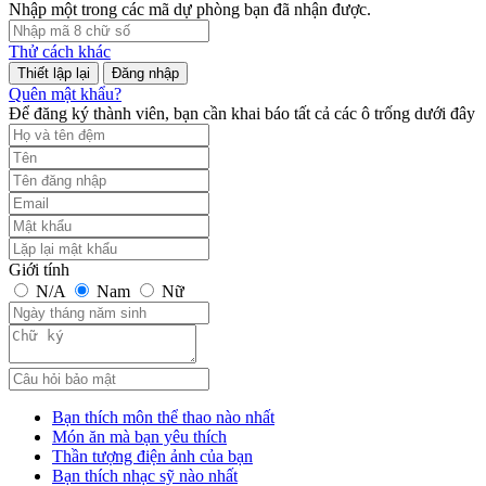
Nhập một trong các mã dự phòng bạn đã nhận được.
Thử cách khác
Đăng nhập
Quên mật khẩu?
Để đăng ký thành viên, bạn cần khai báo tất cả các ô trống dưới đây
Giới tính
N/A
Nam
Nữ
Bạn thích môn thể thao nào nhất
Món ăn mà bạn yêu thích
Thần tượng điện ảnh của bạn
Bạn thích nhạc sỹ nào nhất