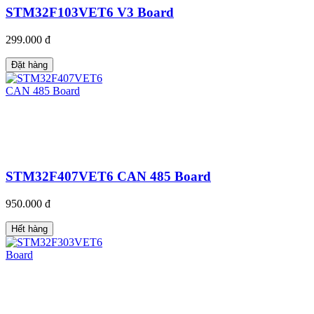
STM32F103VET6 V3 Board
299.000 đ
Đặt hàng
STM32F407VET6 CAN 485 Board
950.000 đ
Hết hàng