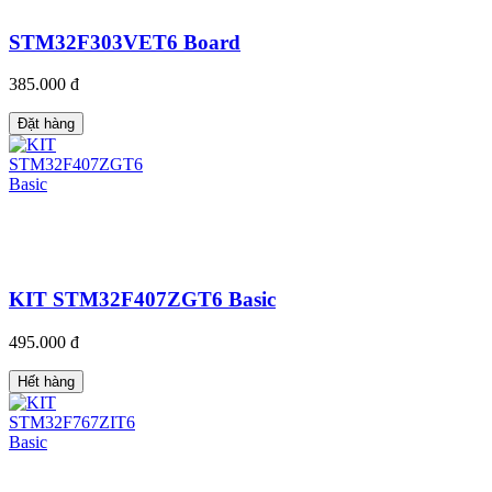
STM32F303VET6 Board
385.000 đ
Đặt hàng
KIT STM32F407ZGT6 Basic
495.000 đ
Hết hàng