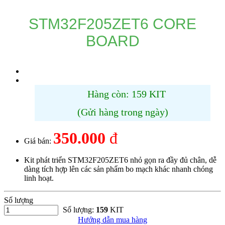
STM32F205ZET6 CORE
BOARD
Hàng còn: 159 KIT
(Gửi hàng trong ngày)
350.000
đ
Giá bán:
Kit phát triển STM32F205ZET6 nhỏ gọn ra đầy đủ chân, dễ
dàng tích hợp lên các sản phẩm bo mạch khác nhanh chóng
linh hoạt.
Số lượng
Số lượng:
159
KIT
Hướng dẫn mua hàng