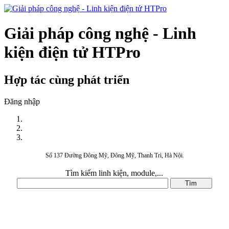
Giải pháp công nghệ - Linh
kiện điện tử HTPro
Hợp tác cùng phát triển
Đăng nhập
Số 137 Đường Đông Mỹ, Đông Mỹ, Thanh Trì, Hà Nội.
Tìm kiếm linh kiện, module,...
DANH MỤC SẢN PHẨM