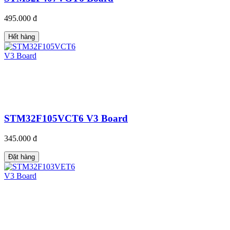
495.000 đ
Hết hàng
STM32F105VCT6 V3 Board
345.000 đ
Đặt hàng