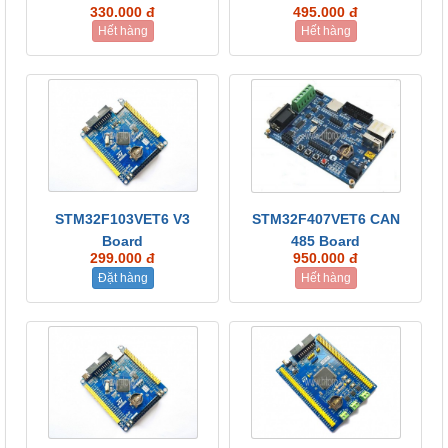
330.000 đ
495.000 đ
Hết hàng
Hết hàng
STM32F103VET6 V3
STM32F407VET6 CAN
Board
485 Board
299.000 đ
950.000 đ
Đặt hàng
Hết hàng