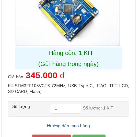
Hàng còn: 1 KIT
(Gửi hàng trong ngày)
345.000
đ
Giá bán:
Kit STM32F105VCT6 72MHz, USB Type C, JTAG, TFT LCD,
SD CARD, Flash,...
Số lượng
Số lượng:
1
KIT
Hướng dẫn mua hàng