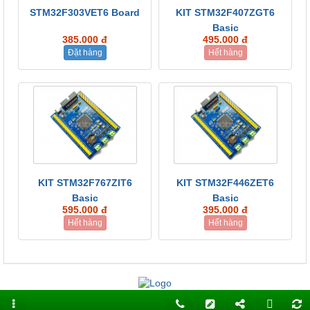
STM32F303VET6 Board
KIT STM32F407ZGT6
Basic
385.000 đ
495.000 đ
Đặt hàng
Hết hàng
KIT STM32F767ZIT6
KIT STM32F446ZET6
Basic
Basic
595.000 đ
395.000 đ
Hết hàng
Hết hàng