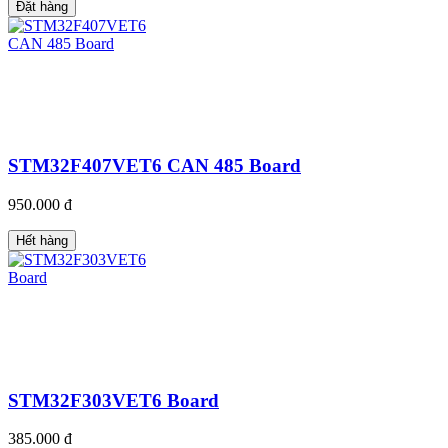
Đặt hàng
STM32F407VET6 CAN 485 Board
950.000 đ
Hết hàng
STM32F303VET6 Board
385.000 đ