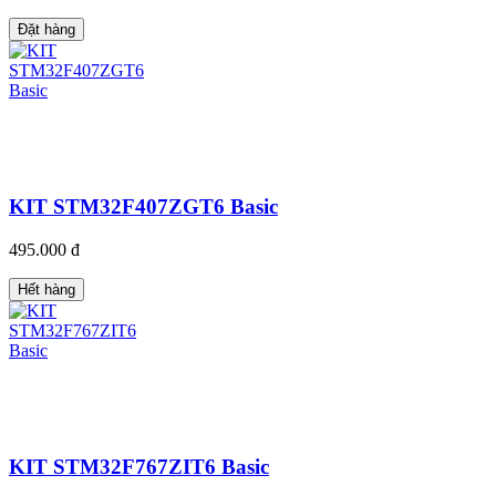
Đặt hàng
KIT STM32F407ZGT6 Basic
495.000 đ
Hết hàng
KIT STM32F767ZIT6 Basic