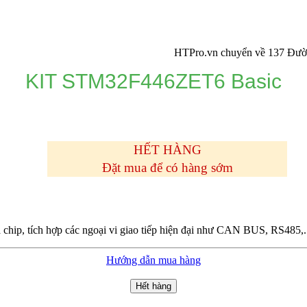
HTPro.vn chuyển về 137 Đường Đông 
KIT STM32F446ZET6 Basic
HẾT HÀNG
Đặt mua để có hàng sớm
hip, tích hợp các ngoại vi giao tiếp hiện đại như CAN BUS, RS485,
Hướng dẫn mua hàng
Hết hàng