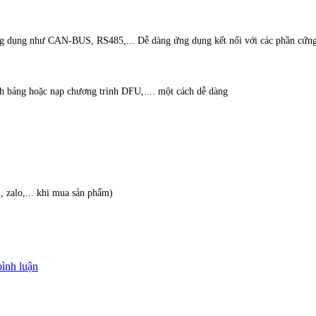
g dụng như CAN-BUS, RS485,... Dễ dàng ứng dụng kết nối với các phần cứng 
nh bảng hoặc nạp chương trình DFU,.... một cách dễ dàng
, zalo,... khi mua sản phẩm)
bình luận