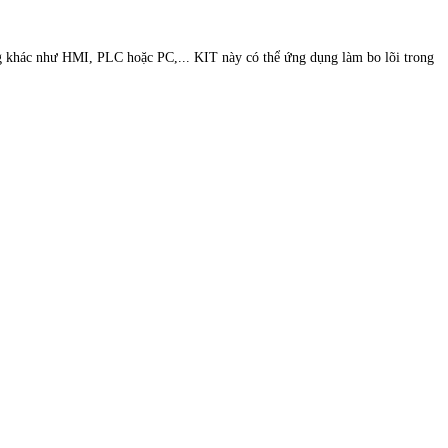
khác như HMI, PLC hoặc PC,... KIT này có thể ứng dụng làm bo lõi trong