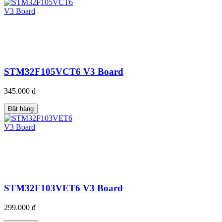
STM32F105VCT6 V3 Board
345.000 đ
Đặt hàng
STM32F103VET6 V3 Board
299.000 đ