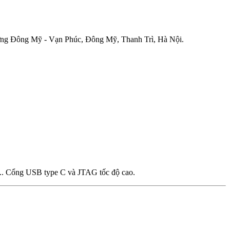
Mỹ - Vạn Phúc, Đông Mỹ, Thanh Trì, Hà Nội.
... Cổng USB type C và JTAG tốc độ cao.