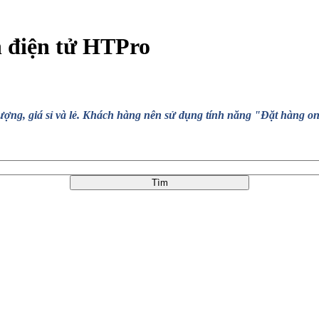
n điện tử HTPro
, giá sỉ và lẻ. Khách hàng nên sử dụng tính năng "Đặt hàng online