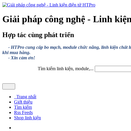
Giải pháp công nghệ - Linh kiệ
Hợp tác cùng phát triển
- HTPro cung cấp bo mạch, module chức năng, linh kiện chất lượng
khi mua hàng.
- Xin cảm ơn!
Tìm kiếm linh kiện, module,...
Trang nhất
Giới thiệu
Tìm kiếm
Rss Feeds
Shop linh kiện