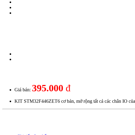
395.000
đ
Giá bán:
KIT STM32F446ZET6 cơ bản, mở rộng tất cả các chân IO của c