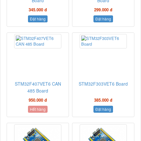
Board
Board
345.000 đ
299.000 đ
Đặt hàng
Đặt hàng
STM32F407VET6 CAN
STM32F303VET6 Board
485 Board
950.000 đ
385.000 đ
Hết hàng
Đặt hàng