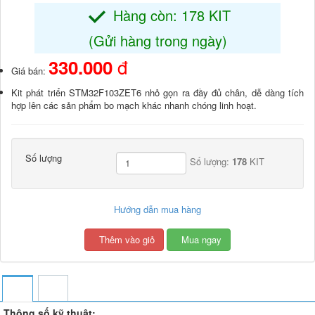
Hàng còn: 178 KIT
(Gửi hàng trong ngày)
đ
330.000
Giá bán:
Kit phát triển STM32F103ZET6 nhỏ gọn ra đầy đủ chân, dễ dàng tích
hợp lên các sản phẩm bo mạch khác nhanh chóng linh hoạt.
Số lượng
Số lượng:
178
KIT
Hướng dẫn mua hàng
Thêm vào giỏ
Mua ngay
Thông số kỹ thuật: