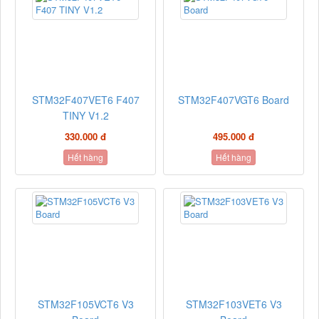
STM32F407VET6 F407
STM32F407VGT6 Board
TINY V1.2
330.000 đ
495.000 đ
Hết hàng
Hết hàng
STM32F105VCT6 V3
STM32F103VET6 V3