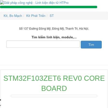
Kit, Bo Mạch
Kit Phát Triển
ST
Số 137 Đường Đông Mỹ, Đông Mỹ, Thanh Trì, Hà Nội.
Tìm kiếm linh kiện, module,...
DANH MỤC SẢN PHẨM
STM32F103ZET6 REV0 CORE
BOARD