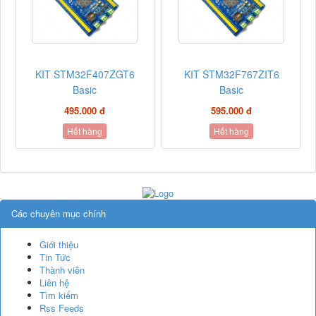
KIT STM32F407ZGT6
KIT STM32F767ZIT6
Basic
Basic
495.000 đ
595.000 đ
Hết hàng
Hết hàng
Các chuyên mục chính
Giới thiệu
Tin Tức
Thành viên
Liên hệ
Tìm kiếm
Rss Feeds