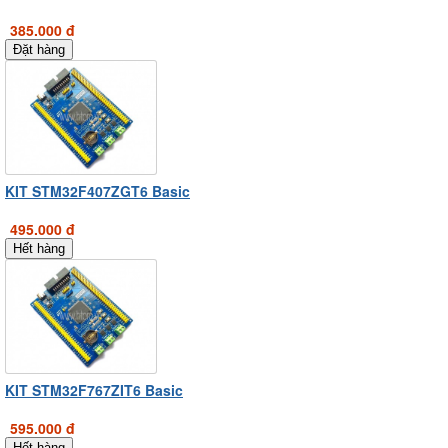
385.000 đ
Đặt hàng
KIT STM32F407ZGT6 Basic
495.000 đ
Hết hàng
KIT STM32F767ZIT6 Basic
595.000 đ
Hết hàng