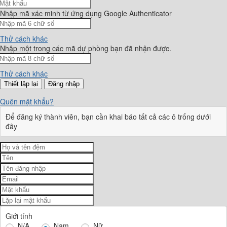
Nhập mã xác minh từ ứng dụng Google Authenticator
Thử cách khác
Nhập một trong các mã dự phòng bạn đã nhận được.
Thử cách khác
Đăng nhập
Quên mật khẩu?
Để đăng ký thành viên, bạn cần khai báo tất cả các ô trống dưới
đây
Giới tính
N/A
Nam
Nữ