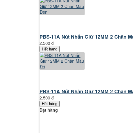
PBS-11A Nút Nhấn Giữ 12MM 2 Chân M
2.500 đ
Hết hàng
PBS-11A Nút Nhấn Giữ 12MM 2 Chân M
2.500 đ
Hết hàng
Đặt hàng