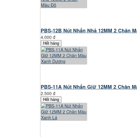
PBS-12B Nút Nhấn Nhả 12MM 2 Chân M
4.000 đ
Hết hàng
PBS-11A Nút Nhấn Giữ 12MM 2 Chân Mà
2.500 đ
Hết hàng