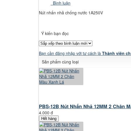
Bình luận
Nút nhấn nhả chống nước 1A250V
Ý kiến bạn đọc
Bạn cần đăng nhập với tư cách là
Thành viên ch
Sản phẩm cùng loại
PBS-12B Nút Nhấn Nhả 12MM 2 Chân Mà
4.000 đ
Hết hàng