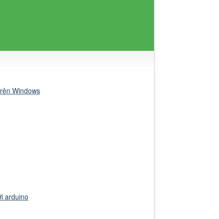
trên Windows
i arduino