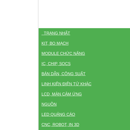
TRANG NHẤT
KIT, BO MẠCH
MODULE CHỨC NĂNG
IC, CHIP, SOCS
BÁN DẪN, CÔNG SUẤT
LINH KIỆN ĐIỆN TỬ KHÁC
LCD, MÀN CẢM ỨNG
NGUỒN
LED QUẢNG CÁO
CNC, ROBOT, IN 3D