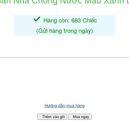
hấn Nhả Chống Nước Màu Xanh 
e
Hàng còn: 683 Chiếc
(Gửi hàng trong ngày)
Hướng dẫn mua hàng
Thêm vào giỏ
Mua ngay