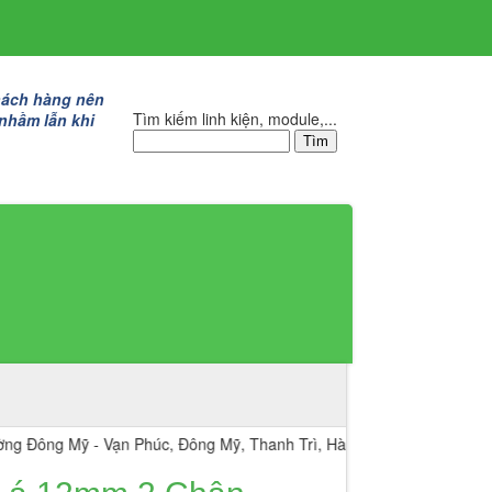
hách hàng nên
Tìm kiếm linh kiện, module,...
 nhầm lẫn khi
g Mỹ - Vạn Phúc, Đông Mỹ, Thanh Trì, Hà Nội.