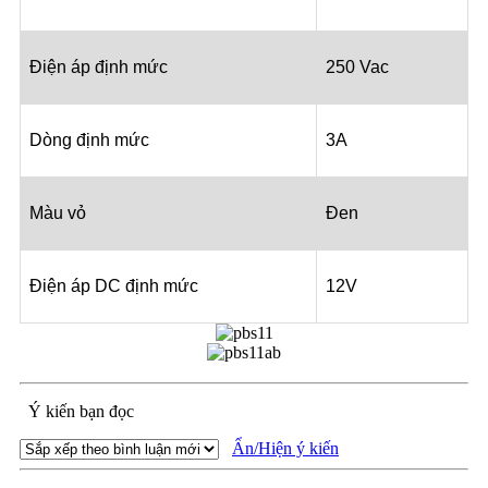
Điện áp định mức
250 Vac
Dòng định mức
3A
Màu vỏ
Đen
Điện áp DC định mức
12V
Ý kiến bạn đọc
Ẩn/Hiện ý kiến