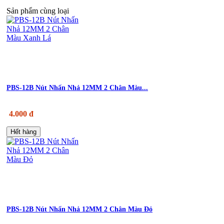
Sản phẩm cùng loại
PBS-12B Nút Nhấn Nhả 12MM 2 Chân Màu...
4.000 đ
Hết hàng
PBS-12B Nút Nhấn Nhả 12MM 2 Chân Màu Đỏ