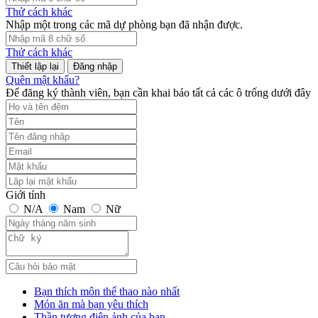
Thử cách khác
Nhập một trong các mã dự phòng bạn đã nhận được.
Thử cách khác
Đăng nhập
Quên mật khẩu?
Để đăng ký thành viên, bạn cần khai báo tất cả các ô trống dưới đây
Giới tính
N/A
Nam
Nữ
Bạn thích môn thể thao nào nhất
Món ăn mà bạn yêu thích
Thần tượng điện ảnh của bạn