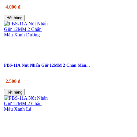
4.000 đ
Hết hàng
PBS-11A Nút Nhấn Giữ 12MM 2 Chân Màu...
2.500 đ
Hết hàng