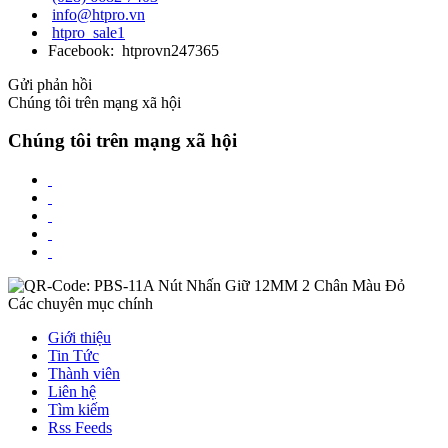
info@htpro.vn
htpro_sale1
Facebook: htprovn247365
Gửi phản hồi
Chúng tôi trên mạng xã hội
Chúng tôi trên mạng xã hội
Các chuyên mục chính
Giới thiệu
Tin Tức
Thành viên
Liên hệ
Tìm kiếm
Rss Feeds