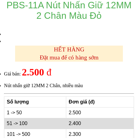
PBS-11A Nút Nhấn Giữ 12MM
2 Chân Màu Đỏ
HẾT HÀNG
Đặt mua để có hàng sớm
2.500
đ
Giá bán:
Nút nhấn giữ 12MM 2 Chân, nhiều màu
Số lượng
Đơn giá (đ)
1 -> 50
2.500
51 -> 100
2.400
101 -> 500
2.300