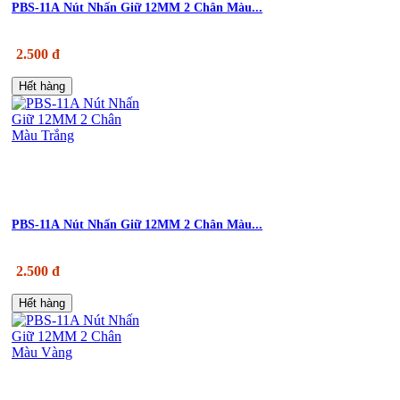
PBS-11A Nút Nhấn Giữ 12MM 2 Chân Màu...
2.500 đ
Hết hàng
PBS-11A Nút Nhấn Giữ 12MM 2 Chân Màu...
2.500 đ
Hết hàng