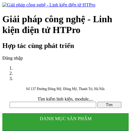
Giải pháp công nghệ - Linh
kiện điện tử HTPro
Hợp tác cùng phát triển
Đăng nhập
Số 137 Đường Đông Mỹ, Đông Mỹ, Thanh Trì, Hà Nội.
Tìm kiếm linh kiện, module,...
DANH MỤC SẢN PHẨM