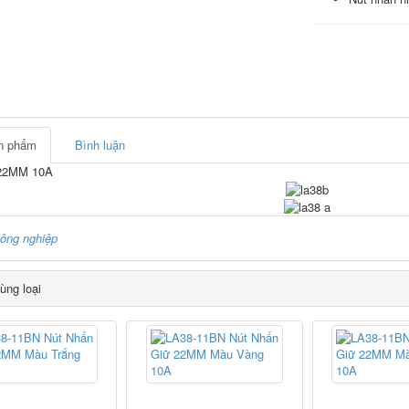
ản phẩm
Bình luận
 22MM 10A
ông nghiệp
ùng loại