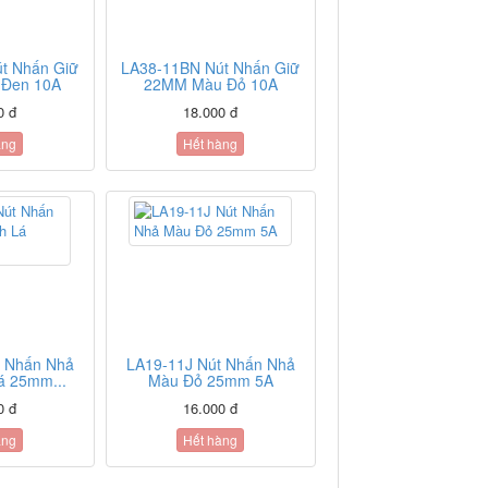
t Nhấn Giữ
LA38-11BN Nút Nhấn Giữ
Đen 10A
22MM Màu Đỏ 10A
0 đ
18.000 đ
àng
Hết hàng
t Nhấn Nhả
LA19-11J Nút Nhấn Nhả
á 25mm...
Màu Đỏ 25mm 5A
0 đ
16.000 đ
àng
Hết hàng