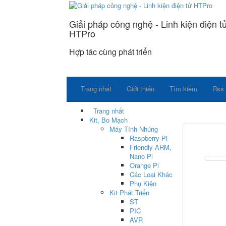
Giải pháp công nghệ - Linh kiện điện t
HTPro
Hợp tác cùng phát triển
Trang nhất
Giới thiệu
Tìm kiếm
Rss
Trang nhất
Kit, Bo Mạch
Máy Tính Nhúng
Raspberry Pi
Friendly ARM,
Nano Pi
Orange Pi
Các Loại Khác
Phụ Kiện
Kit Phát Triển
ST
PIC
AVR