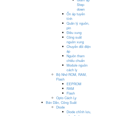
Step-
down
Ổn áp tuyến
tính
Quản lý nguồn,
pin
Điều xung
Công suất
nguồn xung
Chuyển đổi điện
áp
Nguồn tham
chiếu chuẩn
Module nguồn
cách ly
Bộ Nhớ ROM, RAM,
Flash
EEPROM
RAM
Flash
Opto Cách Ly
Bán Dẫn, Công Suất
Diode
Diode chỉnh lưu,