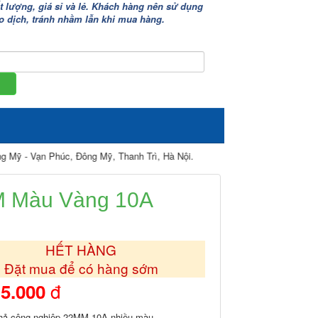
lượng, giá sỉ và lẻ. Khách hàng nên sử dụng
iao dịch, tránh nhầm lẫn khi mua hàng.
 Phúc, Đông Mỹ, Thanh Trì, Hà Nội.
M Màu Vàng 10A
HẾT HÀNG
Đặt mua để có hàng sớm
đ
5.000
hả công nghiệp 22MM 10A nhiều màu