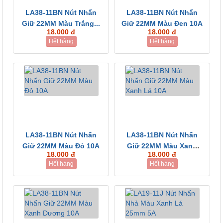
LA38-11BN Nút Nhấn
LA38-11BN Nút Nhấn
Giữ 22MM Màu Trắng...
Giữ 22MM Màu Đen 10A
18.000 đ
18.000 đ
Hết hàng
Hết hàng
LA38-11BN Nút Nhấn
LA38-11BN Nút Nhấn
Giữ 22MM Màu Đỏ 10A
Giữ 22MM Màu Xanh
18.000 đ
18.000 đ
Lá...
Hết hàng
Hết hàng