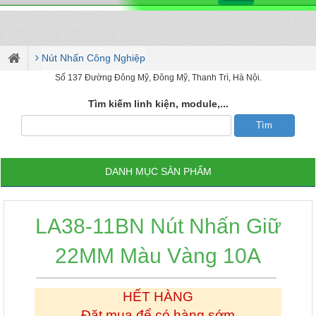
Nút Nhấn Công Nghiệp
Số 137 Đường Đông Mỹ, Đông Mỹ, Thanh Trì, Hà Nội.
Tìm kiếm linh kiện, module,...
DANH MỤC SẢN PHẨM
LA38-11BN Nút Nhấn Giữ
22MM Màu Vàng 10A
HẾT HÀNG
Đặt mua để có hàng sớm