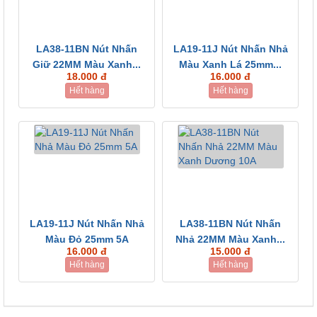
LA38-11BN Nút Nhấn
LA19-11J Nút Nhấn Nhả
Giữ 22MM Màu Xanh...
Màu Xanh Lá 25mm...
18.000 đ
16.000 đ
Hết hàng
Hết hàng
LA19-11J Nút Nhấn Nhả
LA38-11BN Nút Nhấn
Màu Đỏ 25mm 5A
Nhả 22MM Màu Xanh...
16.000 đ
15.000 đ
Hết hàng
Hết hàng