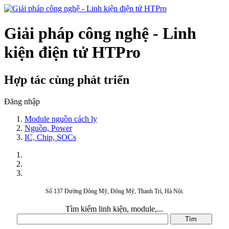
Giải pháp công nghệ - Linh
kiện điện tử HTPro
Hợp tác cùng phát triển
Đăng nhập
Module nguồn cách ly
Nguồn, Power
IC, Chip, SOCs
Số 137 Đường Đông Mỹ, Đông Mỹ, Thanh Trì, Hà Nội.
Tìm kiếm linh kiện, module,...