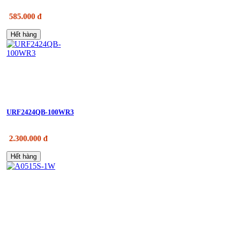
585.000 đ
Hết hàng
URF2424QB-100WR3
2.300.000 đ
Hết hàng