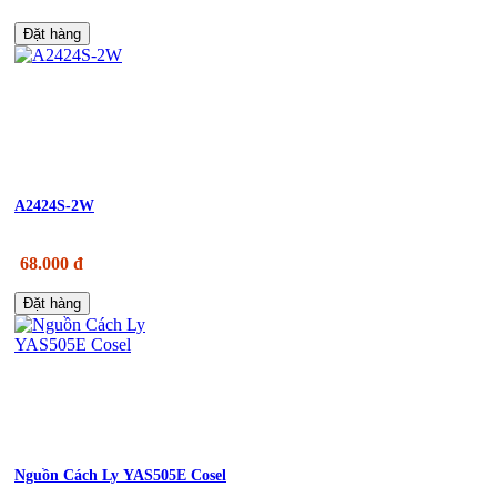
Đặt hàng
A2424S-2W
68.000 đ
Đặt hàng
Nguồn Cách Ly YAS505E Cosel