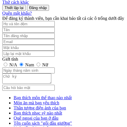
Thử cách khác
Đăng nhập
Quên mật khẩu?
Để đăng ký thành viên, bạn cần khai báo tất cả các ô trống dưới đây
Giới tính
N/A
Nam
Nữ
Bạn thích môn thể thao nào nhất
Món ăn mà bạn yêu thích
Thần tượng điện ảnh của bạn
Bạn thích nhạc sỹ nào nhất
Quê ngoại của bạn ở đâu
Tên cuốn sách "gối đầu giường"