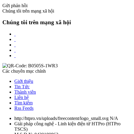
Gửi phản hồi
Chúng tôi trên mạng xã hội
Chúng tôi trên mạng xã hội
Các chuyên mục chính
Giới thiệu
Tin Tức
Thành viên
Liên hệ
Tìm kiếm
Rss Feeds
http://htpro.vn/uploads/freecontent/logo_small.svg
N/A
Giải pháp công nghệ - Linh kiện điện tử HTPro
(
HTPro
TSCS
)