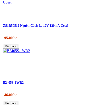
ZS1R50512 Nguồn Cách Ly 12V 120mA Cosel
95.000 đ
Đặt hàng
B2405S-1WR2
46.000 đ
Hết hàng