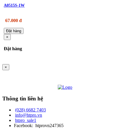
A0515S-1W
67.000 đ
Đặt hàng
×
Đặt hàng
×
Thông tin liên hệ
(028) 6682 7403
info@htpro.vn
htpro_sale1
Facebook: htprovn247365