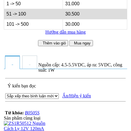
1 -> 50
31.000
51 -> 100
30.500
101 -> 500
30.000
Hướng dẫn mua hàng
Thêm vào giỏ
Mua ngay
Nguồn cấp: 4.5-5.5VDC, áp ra: 5VDC, công
suất: 1W
Ý kiến bạn đọc
Ẩn/Hiện ý kiến
Từ khóa:
B0505S
Sản phẩm cùng loại