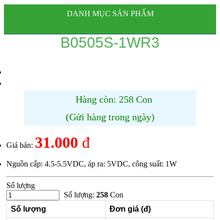
DANH MỤC SẢN PHẨM
B0505S-1WR3
Hàng còn: 258 Con
(Gửi hàng trong ngày)
31.000
đ
Giá bán:
Nguồn cấp: 4.5-5.5VDC, áp ra: 5VDC, công suất: 1W
Số lượng
Số lượng:
258
Con
Số lượng
Đơn giá (đ)