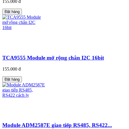
155.000 đ
Đặt hàng
TCA9555 Module mở rộng chân I2C 16bit
155.000 đ
Đặt hàng
Module ADM2587E giao tiếp RS485, RS422...