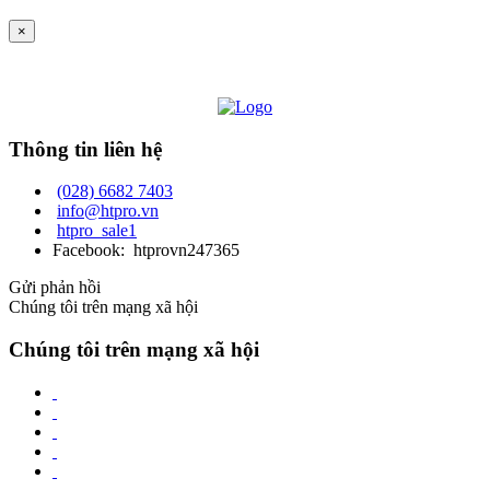
×
Thông tin liên hệ
(028) 6682 7403
info@htpro.vn
htpro_sale1
Facebook: htprovn247365
Gửi phản hồi
Chúng tôi trên mạng xã hội
Chúng tôi trên mạng xã hội