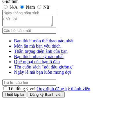
Giới tính
N/A
Nam
Nữ
Bạn thích môn thể thao nào nhất
Món ăn mà bạn yêu thích
Thần tượng điện ảnh của bạn
Bạn thích nhạc sỹ nào nhất
Quê ngoại của bạn ở đâu
Tên cuốn sách "gối đầu giường"
Ngày lễ mà bạn luôn mong đợi
Tôi đồng ý với
Quy định đăng ký thành viên