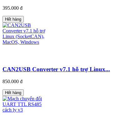
395.000 đ
Hết hàng
CAN2USB Converter v7.1 hỗ trợ Linux...
850.000 đ
Hết hàng