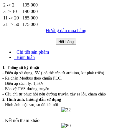
2 -> 2
195.000
3 -> 10
190.000
11 -> 20
185.000
21 -> 50
175.000
Hướng dẫn mua hàng
Hết hàng
Chi tiết sản phẩm
Bình luận
1. Thông số kỹ thuật
- Điện áp sử dụng: 5V ( có thể cấp từ arduino, kit phát triển)
- Ra chân Modbus theo chuẩn PLC.
- Điện áp cách ly: 1,5kV
- Bảo vệ TVS đường truyền
- Cầu chì tự phục hồi nếu đường truyền xảy ra lỗi, chạm chập
2. Hình ảnh, hướng dẫn sử dụng
- Hình ảnh mặt sau, sơ đồ kết nối
- Kết nối tham khảo