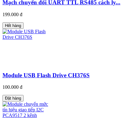
Mạch chuyển đổi UART TTL RS485 cách ly...
199.000 đ
Hết hàng
Module USB Flash Drive CH376S
100.000 đ
Đặt hàng