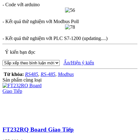
- Code với arduino
- Kết quả thử nghiệm với Modbus Poll
- Kết quả thử nghiệm với PLC S7-1200 (updating....)
Ý kiến bạn đọc
Ẩn/Hiện ý kiến
Từ khóa:
RS485
,
RS-485
,
Modbus
Sản phẩm cùng loại
FT232RQ Board Giao Tiếp