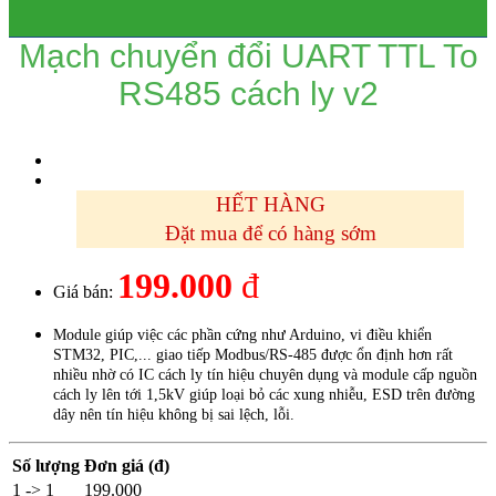
Mạch chuyển đổi UART TTL To
RS485 cách ly v2
HẾT HÀNG
Đặt mua để có hàng sớm
199.000
đ
Giá bán:
Module giúp việc các phần cứng như Arduino, vi điều khiển
STM32, PIC,... giao tiếp Modbus/RS-485 được ổn định hơn rất
nhiều nhờ có IC cách ly tín hiệu chuyên dụng và module cấp nguồn
cách ly lên tới 1,5kV giúp loại bỏ các xung nhiễu, ESD trên đường
dây nên tín hiệu không bị sai lệch, lỗi.
Số lượng
Đơn giá (đ)
1 -> 1
199.000