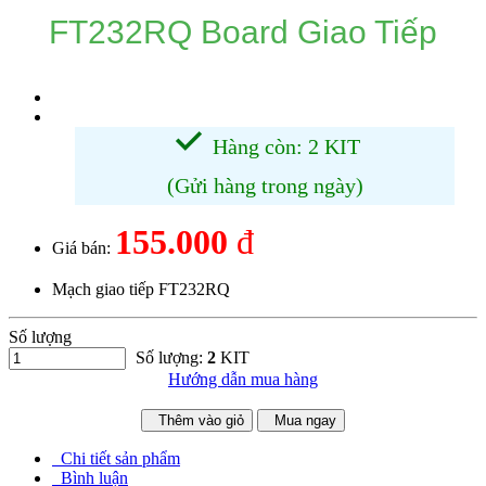
FT232RQ Board Giao Tiếp
Hàng còn: 2 KIT
(Gửi hàng trong ngày)
155.000
đ
Giá bán:
Mạch giao tiếp FT232RQ
Số lượng
Số lượng:
2
KIT
Hướng dẫn mua hàng
Thêm vào giỏ
Mua ngay
Chi tiết sản phẩm
Bình luận