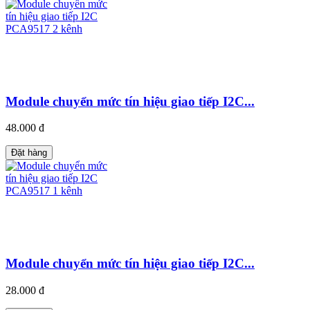
Module chuyển mức tín hiệu giao tiếp I2C...
48.000 đ
Đặt hàng
Module chuyển mức tín hiệu giao tiếp I2C...
28.000 đ