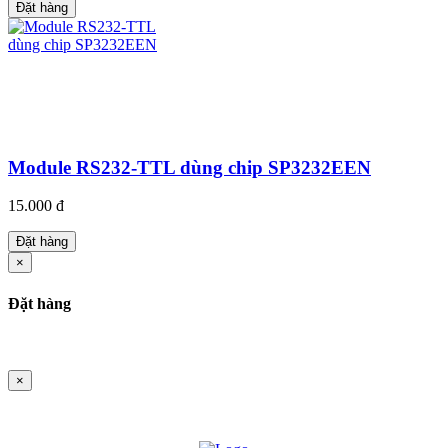
Đặt hàng
Module RS232-TTL dùng chip SP3232EEN
15.000 đ
Đặt hàng
×
Đặt hàng
×