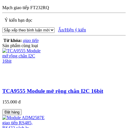
Mạch giao tiếp FT232RQ
Ý kiến bạn đọc
Ẩn/Hiện ý kiến
Từ khóa:
giao tiếp
Sản phẩm cùng loại
TCA9555 Module mở rộng chân I2C 16bit
155.000 đ
Đặt hàng