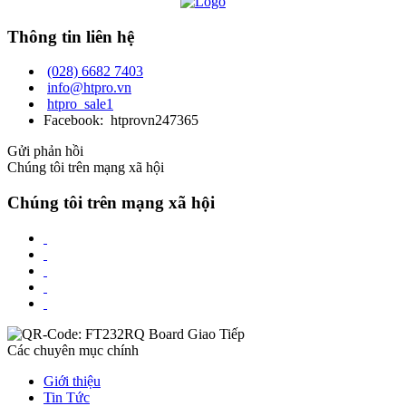
Thông tin liên hệ
(028) 6682 7403
info@htpro.vn
htpro_sale1
Facebook: htprovn247365
Gửi phản hồi
Chúng tôi trên mạng xã hội
Chúng tôi trên mạng xã hội
Các chuyên mục chính
Giới thiệu
Tin Tức