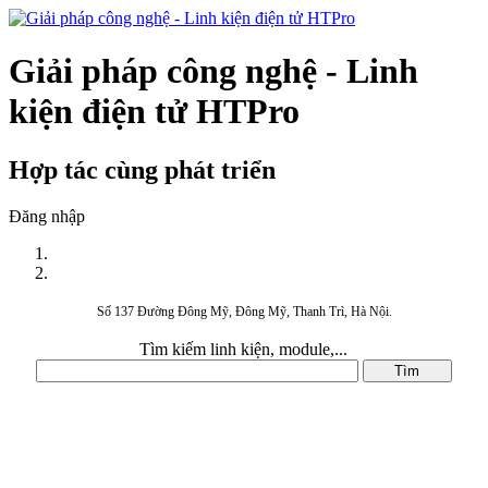
Giải pháp công nghệ - Linh
kiện điện tử HTPro
Hợp tác cùng phát triển
Đăng nhập
Số 137 Đường Đông Mỹ, Đông Mỹ, Thanh Trì, Hà Nội.
Tìm kiếm linh kiện, module,...
DANH MỤC SẢN PHẨM