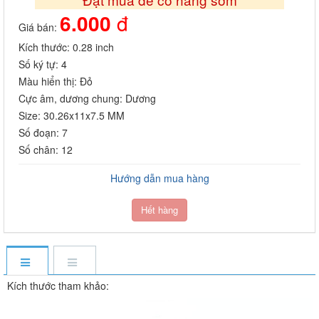
6.000
đ
Giá bán:
Kích thước: 0.28 inch
Số ký tự: 4
Màu hiển thị: Đỏ
Cực âm, dương chung: Dương
Size: 30.26x11x7.5 MM
Số đoạn: 7
Số chân: 12
Hướng dẫn mua hàng
Hết hàng
Kích thước tham khảo: