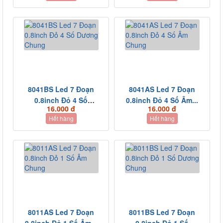
8041BS Led 7 Đoạn
8041AS Led 7 Đoạn
0.8inch Đỏ 4 Số
0.8inch Đỏ 4 Số Âm...
16.000 đ
16.000 đ
Dương...
Hết hàng
Hết hàng
8011AS Led 7 Đoạn
8011BS Led 7 Đoạn
0.8inch Đỏ 1 Số Âm...
0.8inch Đỏ 1 Số