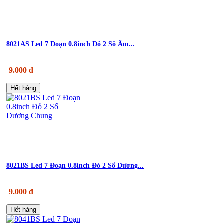
8021AS Led 7 Đoạn 0.8inch Đỏ 2 Số Âm...
9.000 đ
Hết hàng
8021BS Led 7 Đoạn 0.8inch Đỏ 2 Số Dương...
9.000 đ
Hết hàng