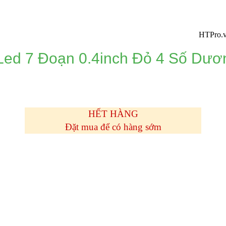
HTPro.vn chuyển
ed 7 Đoạn 0.4inch Đỏ 4 Số Dư
HẾT HÀNG
Đặt mua để có hàng sớm