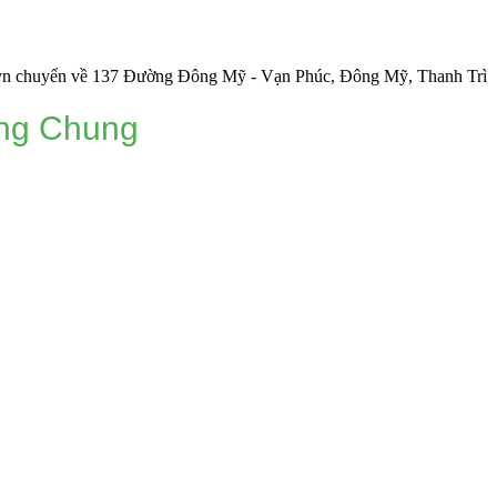
 về 137 Đường Đông Mỹ - Vạn Phúc, Đông Mỹ, Thanh Trì, Hà Nội.
ơng Chung