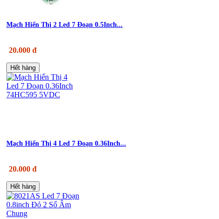
Mạch Hiển Thị 2 Led 7 Đoạn 0.5Inch...
20.000 đ
Hết hàng
Mạch Hiển Thị 4 Led 7 Đoạn 0.36Inch...
20.000 đ
Hết hàng