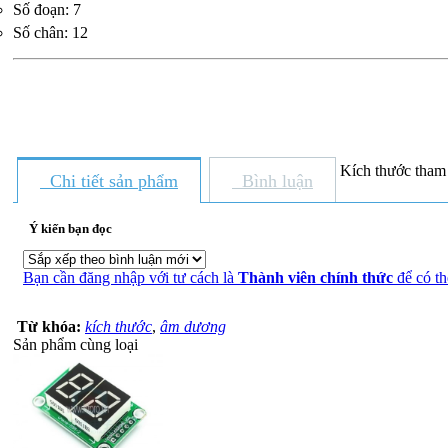
Số đoạn: 7
Số chân: 12
Kích thước tham
Chi tiết sản phẩm
Bình luận
Ý kiến bạn đọc
Bạn cần đăng nhập với tư cách là
Thành viên chính thức
để có th
Từ khóa:
kích thước
,
âm dương
Sản phẩm cùng loại