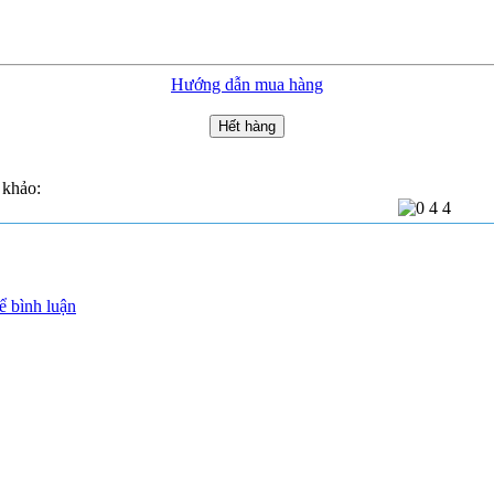
Hướng dẫn mua hàng
Hết hàng
 khảo:
ể bình luận