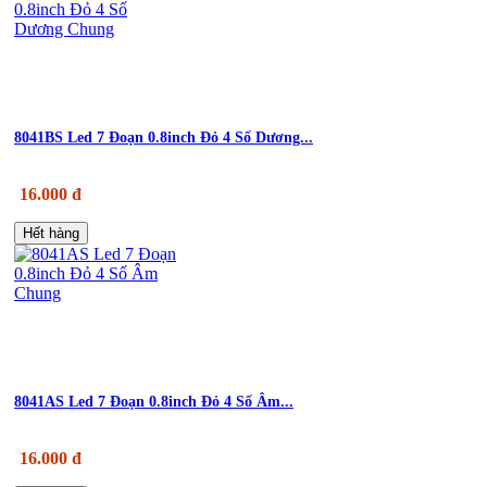
8041BS Led 7 Đoạn 0.8inch Đỏ 4 Số Dương...
16.000 đ
Hết hàng
8041AS Led 7 Đoạn 0.8inch Đỏ 4 Số Âm...
16.000 đ