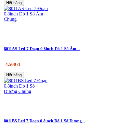
Hết hàng
8011AS Led 7 Đoạn 0.8inch Đỏ 1 Số Âm...
4.500 đ
Hết hàng
8011BS Led 7 Đoạn 0.8inch Đỏ 1 Số Dương...