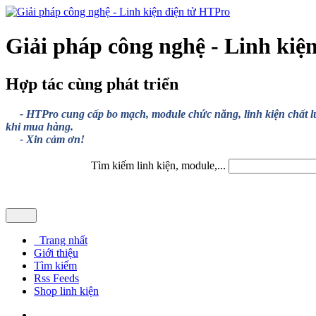
Giải pháp công nghệ - Linh kiệ
Hợp tác cùng phát triển
- HTPro cung cấp bo mạch, module chức năng, linh kiện chất lượng
khi mua hàng.
- Xin cảm ơn!
Tìm kiếm linh kiện, module,...
Trang nhất
Giới thiệu
Tìm kiếm
Rss Feeds
Shop linh kiện