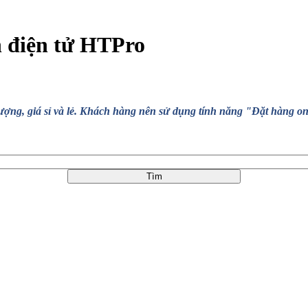
n điện tử HTPro
, giá sỉ và lẻ. Khách hàng nên sử dụng tính năng "Đặt hàng online