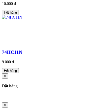
10.000 đ
Hết hàng
74HC11N
9.000 đ
Hết hàng
×
Đặt hàng
×