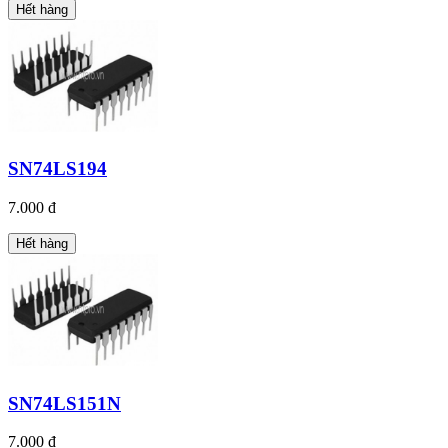
Hết hàng
SN74LS194
7.000 đ
Hết hàng
SN74LS151N
7.000 đ