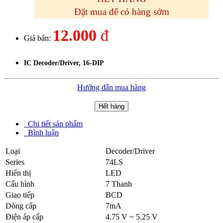
Đặt mua để có hàng sớm
12.000
đ
Giá bán:
IC Decoder/Driver, 16-DIP
Hướng dẫn mua hàng
Hết hàng
Chi tiết sản phẩm
Bình luận
Loại
Decoder/Driver
Series
74LS
Hiển thị
LED
Cấu hình
7 Thanh
Giao tiếp
BCD
Dòng cấp
7mA
Điện áp cấp
4.75 V ~ 5.25 V