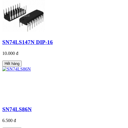
SN74LS147N DIP-16
10.000 đ
Hết hàng
SN74LS86N
6.500 đ