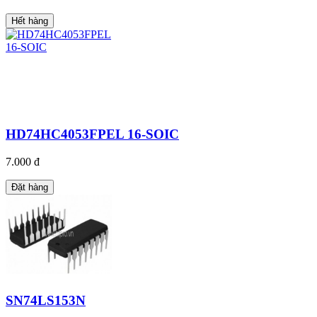
Hết hàng
HD74HC4053FPEL 16-SOIC
7.000 đ
Đặt hàng
SN74LS153N