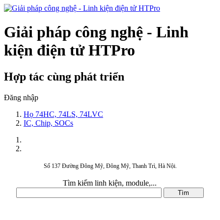
Giải pháp công nghệ - Linh
kiện điện tử HTPro
Hợp tác cùng phát triển
Đăng nhập
Họ 74HC, 74LS, 74LVC
IC, Chip, SOCs
Số 137 Đường Đông Mỹ, Đông Mỹ, Thanh Trì, Hà Nội.
Tìm kiếm linh kiện, module,...