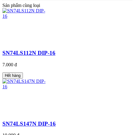
Sản phẩm cùng loại
SN74LS112N DIP-16
7.000 đ
Hết hàng
SN74LS147N DIP-16