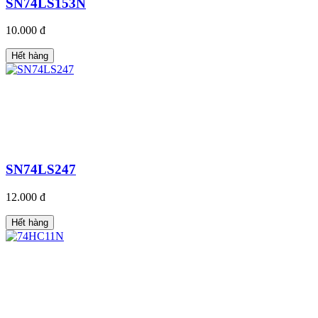
SN74LS153N
10.000 đ
Hết hàng
SN74LS247
12.000 đ
Hết hàng