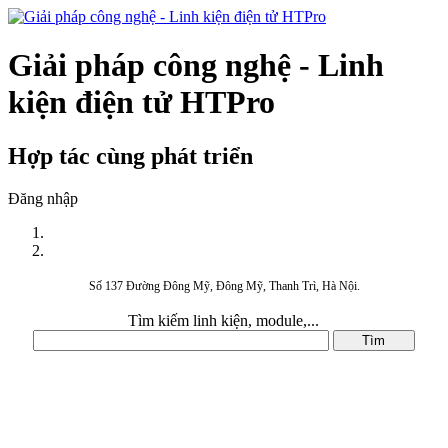
Giải pháp công nghệ - Linh
kiện điện tử HTPro
Hợp tác cùng phát triển
Đăng nhập
Số 137 Đường Đông Mỹ, Đông Mỹ, Thanh Trì, Hà Nội.
Tìm kiếm linh kiện, module,...
DANH MỤC SẢN PHẨM