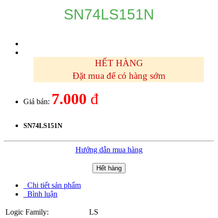
SN74LS151N
HẾT HÀNG
Đặt mua để có hàng sớm
7.000
đ
Giá bán:
SN74LS151N
Hướng dẫn mua hàng
Hết hàng
Chi tiết sản phẩm
Bình luận
Logic Family:
LS