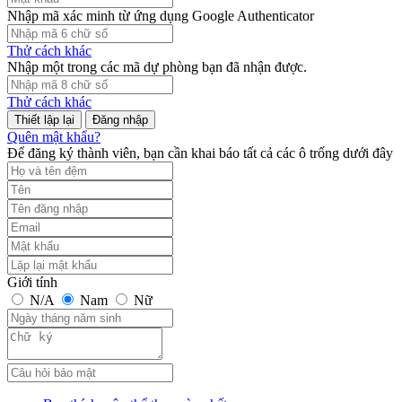
Nhập mã xác minh từ ứng dụng Google Authenticator
Thử cách khác
Nhập một trong các mã dự phòng bạn đã nhận được.
Thử cách khác
Đăng nhập
Quên mật khẩu?
Để đăng ký thành viên, bạn cần khai báo tất cả các ô trống dưới đây
Giới tính
N/A
Nam
Nữ