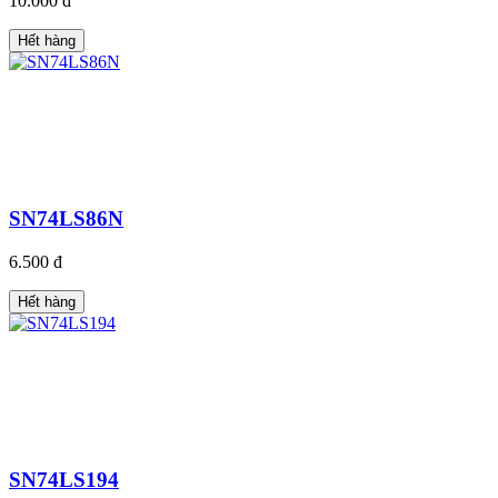
10.000 đ
Hết hàng
SN74LS86N
6.500 đ
Hết hàng
SN74LS194