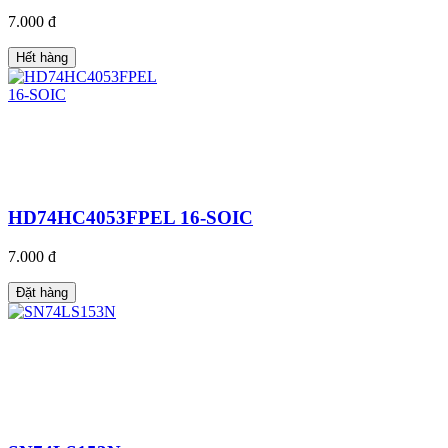
7.000 đ
Hết hàng
HD74HC4053FPEL 16-SOIC
7.000 đ
Đặt hàng