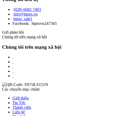
(028) 6682 7403
info@htpro.vn
htpro_sale1
Facebook: htprovn247365
Gửi phản hồi
Chúng tôi trên mạng xã hội
Chúng tôi trên mạng xã hội
Các chuyên mục chính
Giới thiệu
Tin Tức
Thành viên
Liên hệ