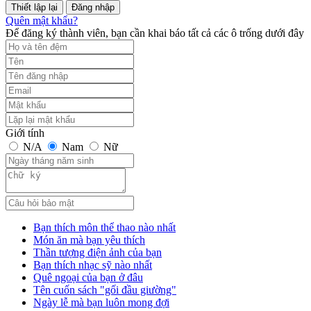
Đăng nhập
Quên mật khẩu?
Để đăng ký thành viên, bạn cần khai báo tất cả các ô trống dưới đây
Giới tính
N/A
Nam
Nữ
Bạn thích môn thể thao nào nhất
Món ăn mà bạn yêu thích
Thần tượng điện ảnh của bạn
Bạn thích nhạc sỹ nào nhất
Quê ngoại của bạn ở đâu
Tên cuốn sách "gối đầu giường"
Ngày lễ mà bạn luôn mong đợi