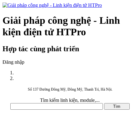
Giải pháp công nghệ - Linh
kiện điện tử HTPro
Hợp tác cùng phát triển
Đăng nhập
Số 137 Đường Đông Mỹ, Đông Mỹ, Thanh Trì, Hà Nội.
Tìm kiếm linh kiện, module,...
DANH MỤC SẢN PHẨM