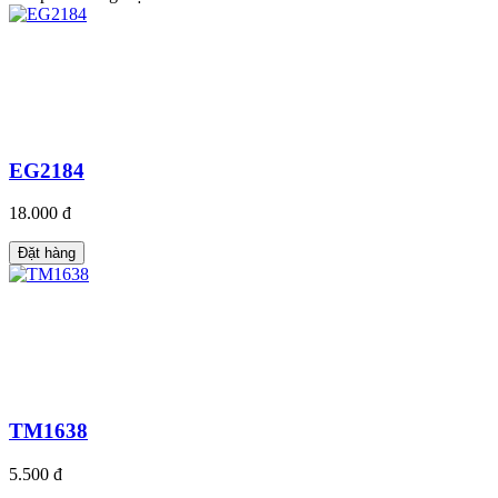
EG2184
18.000 đ
Đặt hàng
TM1638
5.500 đ