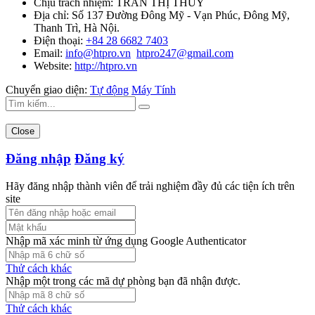
Chịu trách nhiệm:
TRẦN THỊ THỦY
Địa chỉ:
Số 137 Đường Đông Mỹ - Vạn Phúc, Đông Mỹ,
Thanh Trì, Hà Nội.
Điện thoại:
+84 28 6682 7403
Email:
info@htpro.vn
htpro247@gmail.com
Website:
http://htpro.vn
Chuyển giao diện:
Tự động
Máy Tính
Close
Đăng nhập
Đăng ký
Hãy đăng nhập thành viên để trải nghiệm đầy đủ các tiện ích trên
site
Nhập mã xác minh từ ứng dụng Google Authenticator
Thử cách khác
Nhập một trong các mã dự phòng bạn đã nhận được.
Thử cách khác