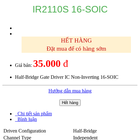
IR2110S 16-SOIC
HẾT HÀNG
Đặt mua để có hàng sớm
35.000
đ
Giá bán:
Half-Bridge Gate Driver IC Non-Inverting 16-SOIC
Hướng dẫn mua hàng
Hết hàng
Chi tiết sản phẩm
Bình luận
Driven Configuration
Half-Bridge
Channel Type
Independent