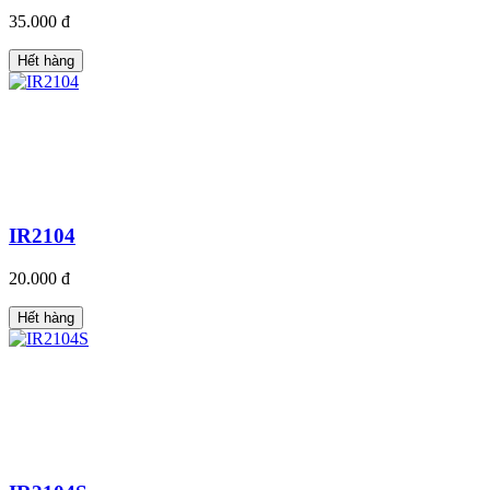
35.000 đ
Hết hàng
IR2104
20.000 đ
Hết hàng