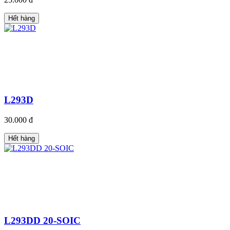
Hết hàng
L293D
30.000 đ
Hết hàng
L293DD 20-SOIC