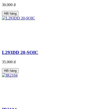
30.000 đ
Hết hàng
L293DD 20-SOIC
35.000 đ
Hết hàng