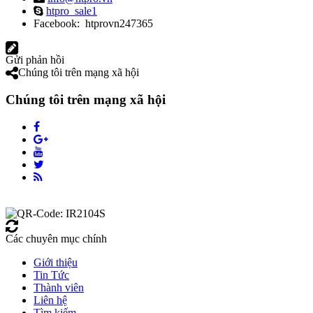
htpro_sale1
Facebook: htprovn247365
Gửi phản hồi
Chúng tôi trên mạng xã hội
Chúng tôi trên mạng xã hội
Các chuyên mục chính
Giới thiệu
Tin Tức
Thành viên
Liên hệ
Tìm kiếm