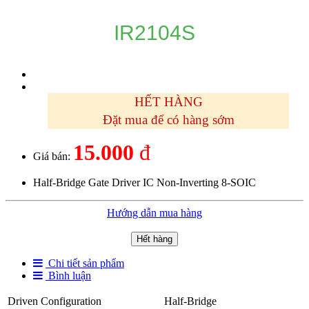
IR2104S
HẾT HÀNG
Đặt mua để có hàng sớm
15.000
đ
Giá bán:
Half-Bridge Gate Driver IC Non-Inverting 8-SOIC
Hướng dẫn mua hàng
Hết hàng
Chi tiết sản phẩm
Bình luận
Driven Configuration
Half-Bridge