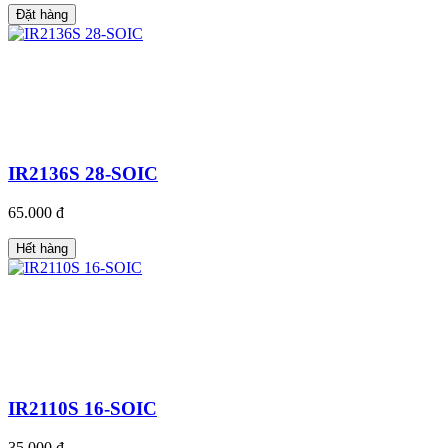
Đặt hàng
IR2136S 28-SOIC
65.000 đ
Hết hàng
IR2110S 16-SOIC
35.000 đ