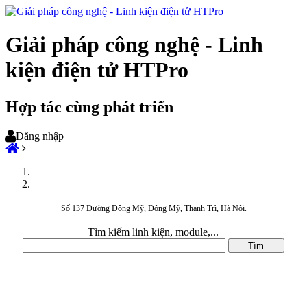
Giải pháp công nghệ - Linh
kiện điện tử HTPro
Hợp tác cùng phát triển
Đăng nhập
Số 137 Đường Đông Mỹ, Đông Mỹ, Thanh Trì, Hà Nội.
Tìm kiếm linh kiện, module,...
DANH MỤC SẢN PHẨM