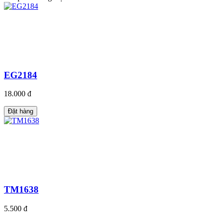
EG2184
18.000 đ
Đặt hàng
TM1638
5.500 đ