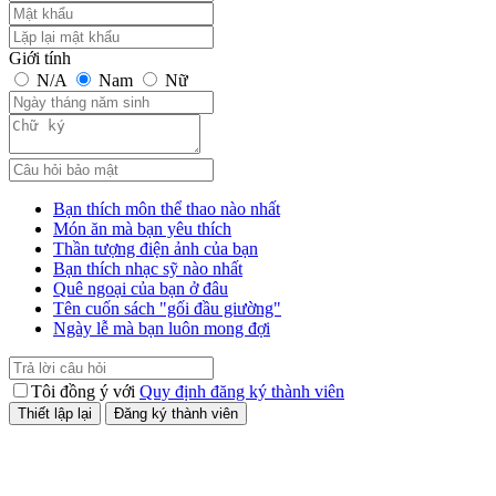
Giới tính
N/A
Nam
Nữ
Bạn thích môn thể thao nào nhất
Món ăn mà bạn yêu thích
Thần tượng điện ảnh của bạn
Bạn thích nhạc sỹ nào nhất
Quê ngoại của bạn ở đâu
Tên cuốn sách "gối đầu giường"
Ngày lễ mà bạn luôn mong đợi
Tôi đồng ý với
Quy định đăng ký thành viên