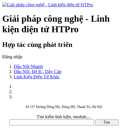
Giải pháp công nghệ - Linh
kiện điện tử HTPro
Hợp tác cùng phát triển
Đăng nhập
Đầu Nối Nhanh
Đầu Nối, Đế IC, Dây Cáp
Linh Kiện Điện Tử Khác
Số 137 Đường Đông Mỹ, Đông Mỹ, Thanh Trì, Hà Nội.
Tìm kiếm linh kiện, module,...