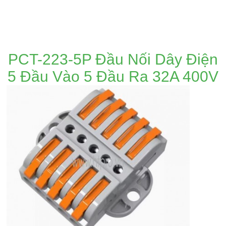
DANH MỤC SẢN PHẨM
PCT-223-5P Đầu Nối Dây Điện
5 Đầu Vào 5 Đầu Ra 32A 400V