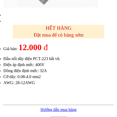
HẾT HÀNG
Đặt mua để có hàng sớm
12.000
đ
Giá bán:
Đầu nối dây điện PCT-223 bắt vít.
Điện áp định mức: 400V
Dòng điện định mức: 32A
Cỡ dây: 0.08-4.0 mm2
AWG: 28-12AWG
Hướng dẫn mua hàng