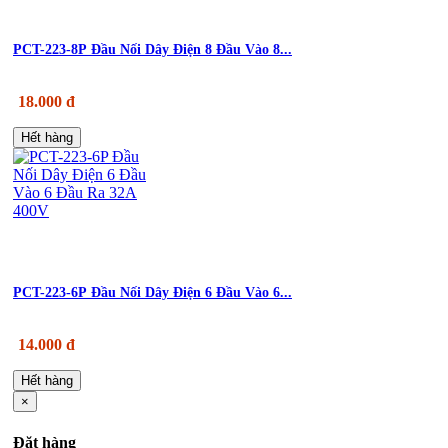
PCT-223-8P Đầu Nối Dây Điện 8 Đầu Vào 8...
18.000 đ
Hết hàng
PCT-223-6P Đầu Nối Dây Điện 6 Đầu Vào 6...
14.000 đ
Hết hàng
×
Đặt hàng