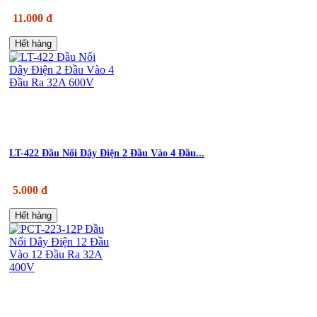
11.000 đ
Hết hàng
LT-422 Đầu Nối Dây Điện 2 Đầu Vào 4 Đầu...
5.000 đ
Hết hàng