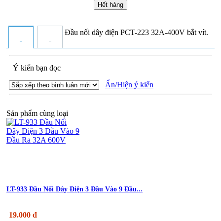
Hết hàng
Đầu nối dây điện PCT-223 32A-400V bắt vít.
Ý kiến bạn đọc
Ẩn/Hiện ý kiến
Sản phẩm cùng loại
LT-933 Đầu Nối Dây Điện 3 Đầu Vào 9 Đầu...
19.000 đ