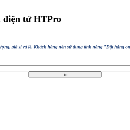
n điện tử HTPro
, giá sỉ và lẻ. Khách hàng nên sử dụng tính năng "Đặt hàng online