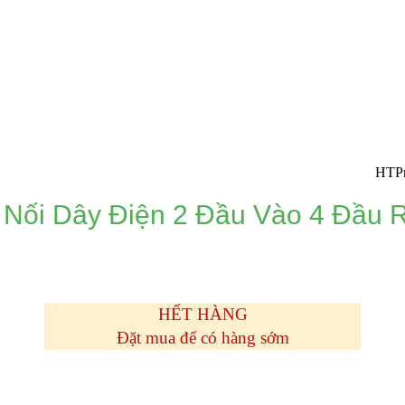
HTPro.vn chu
 Nối Dây Điện 2 Đầu Vào 4 Đầu 
HẾT HÀNG
Đặt mua để có hàng sớm