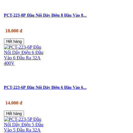
PCT-223-8P Đầu Nối Dây Điện 8 Đầu Vào 8...
18.000 đ
Hết hàng
PCT-223-6P Đầu Nối Dây Điện 6 Đầu Vào 6...
14.000 đ
Hết hàng