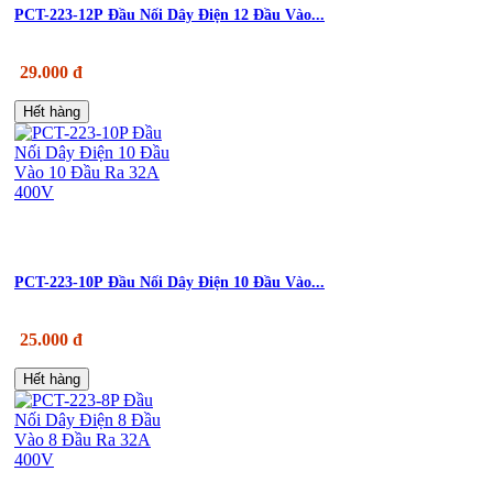
PCT-223-12P Đầu Nối Dây Điện 12 Đầu Vào...
29.000 đ
Hết hàng
PCT-223-10P Đầu Nối Dây Điện 10 Đầu Vào...
25.000 đ
Hết hàng