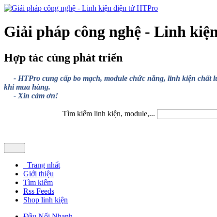
Giải pháp công nghệ - Linh kiệ
Hợp tác cùng phát triển
- HTPro cung cấp bo mạch, module chức năng, linh kiện chất lượng
khi mua hàng.
- Xin cảm ơn!
Tìm kiếm linh kiện, module,...
Trang nhất
Giới thiệu
Tìm kiếm
Rss Feeds
Shop linh kiện
Đầu Nối Nhanh