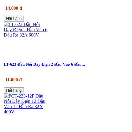
14.000 đ
Hết hàng
LT-623 Đầu Nối Dây Điện 2 Đầu Vào 6 Đầu...
11.000 đ
Hết hàng