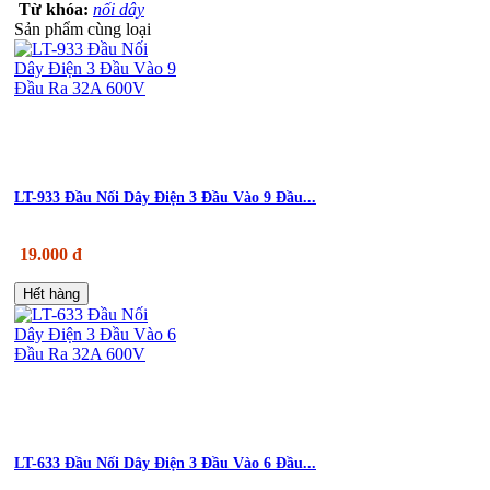
Từ khóa:
nối dây
Sản phẩm cùng loại
LT-933 Đầu Nối Dây Điện 3 Đầu Vào 9 Đầu...
19.000 đ
Hết hàng
LT-633 Đầu Nối Dây Điện 3 Đầu Vào 6 Đầu...