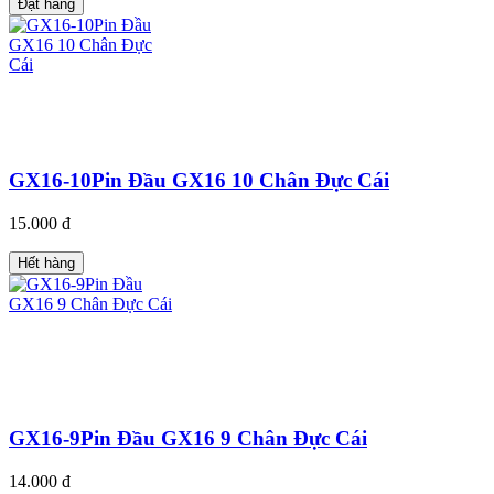
Đặt hàng
GX16-10Pin Đầu GX16 10 Chân Đực Cái
15.000 đ
Hết hàng
GX16-9Pin Đầu GX16 9 Chân Đực Cái
14.000 đ