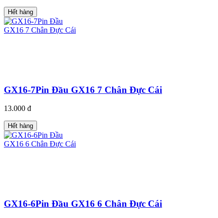
Hết hàng
GX16-7Pin Đầu GX16 7 Chân Đực Cái
13.000 đ
Hết hàng
GX16-6Pin Đầu GX16 6 Chân Đực Cái