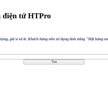
n điện tử HTPro
, giá sỉ và lẻ. Khách hàng nên sử dụng tính năng "Đặt hàng online