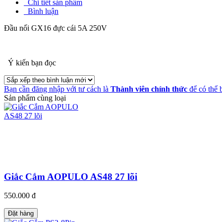
Chi tiết sản phẩm
Bình luận
Đầu nối GX16 đực cái 5A 250V
Ý kiến bạn đọc
Bạn cần đăng nhập với tư cách là
Thành viên chính thức
để có thể 
Sản phẩm cùng loại
Giắc Cắm AOPULO AS48 27 lõi
550.000 đ
Đặt hàng