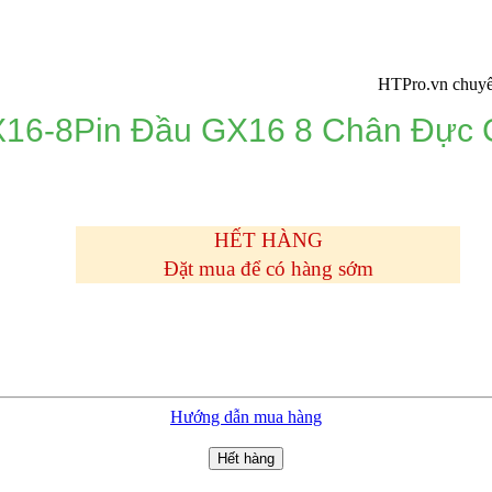
HTPro.vn chuyển về 137
16-8Pin Đầu GX16 8 Chân Đực 
HẾT HÀNG
Đặt mua để có hàng sớm
Hướng dẫn mua hàng
Hết hàng