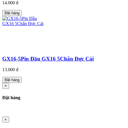
14.000 đ
Đặt hàng
GX16-5Pin Đầu GX16 5Chân Đực Cái
13.000 đ
Đặt hàng
×
Đặt hàng
×