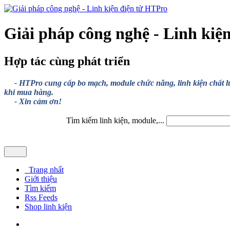
Giải pháp công nghệ - Linh kiệ
Hợp tác cùng phát triển
- HTPro cung cấp bo mạch, module chức năng, linh kiện chất lượng
khi mua hàng.
- Xin cảm ơn!
Tìm kiếm linh kiện, module,...
Trang nhất
Giới thiệu
Tìm kiếm
Rss Feeds
Shop linh kiện