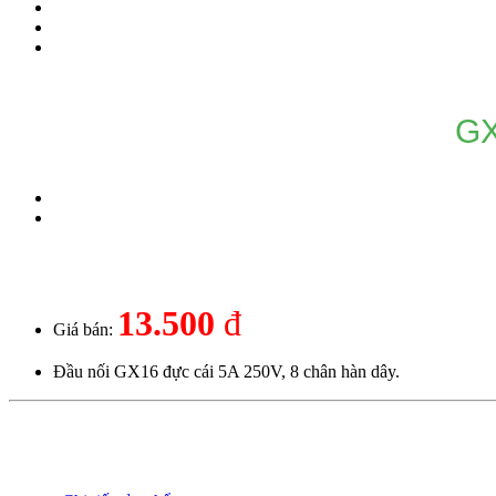
GX
13.500
đ
Giá bán:
Đầu nối GX16 đực cái 5A 250V, 8 chân hàn dây.