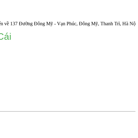
 Đường Đông Mỹ - Vạn Phúc, Đông Mỹ, Thanh Trì, Hà Nội.
Cái