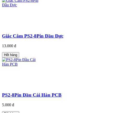
Giắc Cắm PS2-8Pin Đầu Đực
13.000 đ
Hết hàng
PS2-8Pin Đầu Cái Hàn PCB
5.000 đ