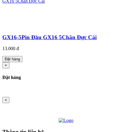
GX16-5Pin Đầu GX16 5Chân Đực Cái
13.000 đ
Đặt hàng
×
Đặt hàng
×
Thông tin liên hệ