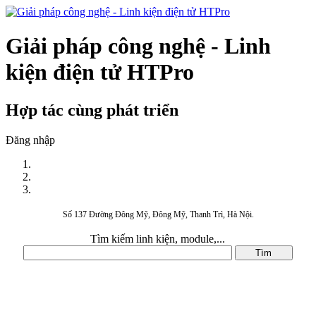
Giải pháp công nghệ - Linh
kiện điện tử HTPro
Hợp tác cùng phát triển
Đăng nhập
Số 137 Đường Đông Mỹ, Đông Mỹ, Thanh Trì, Hà Nội.
Tìm kiếm linh kiện, module,...
DANH MỤC SẢN PHẨM