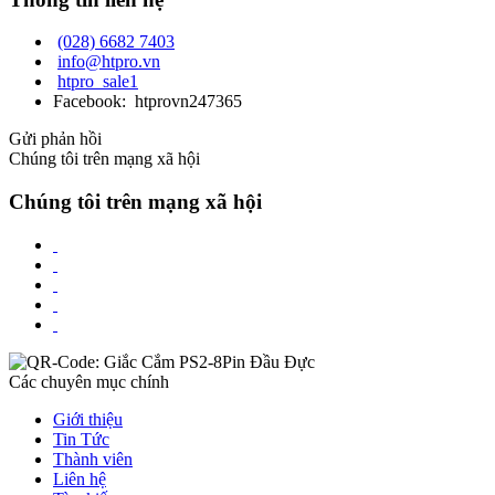
(028) 6682 7403
info@htpro.vn
htpro_sale1
Facebook: htprovn247365
Gửi phản hồi
Chúng tôi trên mạng xã hội
Chúng tôi trên mạng xã hội
Các chuyên mục chính
Giới thiệu
Tin Tức
Thành viên
Liên hệ