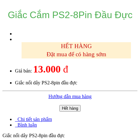
Giắc Cắm PS2-8Pin Đầu Đực
HẾT HÀNG
Đặt mua để có hàng sớm
13.000
đ
Giá bán:
Giắc nối dây PS2-8pin đầu đực
Hướng dẫn mua hàng
Hết hàng
Chi tiết sản phẩm
Bình luận
Giắc nối dây PS2-8pin đầu đực