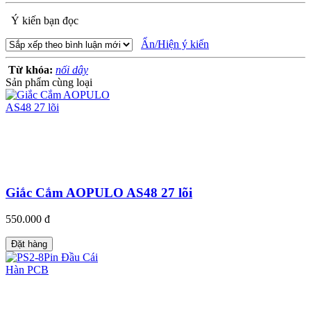
Ý kiến bạn đọc
Ẩn/Hiện ý kiến
Từ khóa:
nối dây
Sản phẩm cùng loại
Giắc Cắm AOPULO AS48 27 lõi
550.000 đ
Đặt hàng