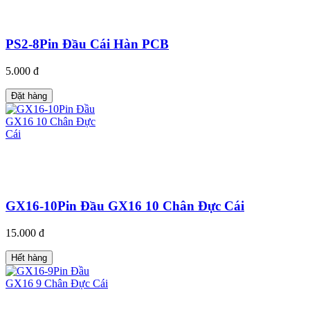
PS2-8Pin Đầu Cái Hàn PCB
5.000 đ
Đặt hàng
GX16-10Pin Đầu GX16 10 Chân Đực Cái
15.000 đ
Hết hàng