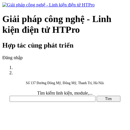
Giải pháp công nghệ - Linh
kiện điện tử HTPro
Hợp tác cùng phát triển
Đăng nhập
Số 137 Đường Đông Mỹ, Đông Mỹ, Thanh Trì, Hà Nội.
Tìm kiếm linh kiện, module,...
DANH MỤC SẢN PHẨM