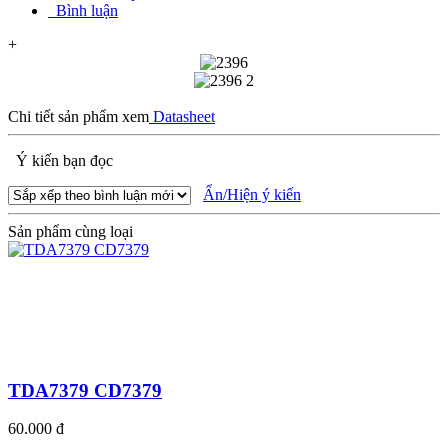
Bình luận
+
Chi tiết sản phẩm xem
Datasheet
Ý kiến bạn đọc
Ẩn/Hiện ý kiến
Sản phẩm cùng loại
TDA7379 CD7379
60.000 đ