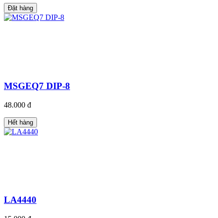
Đặt hàng
MSGEQ7 DIP-8
48.000 đ
Hết hàng
LA4440