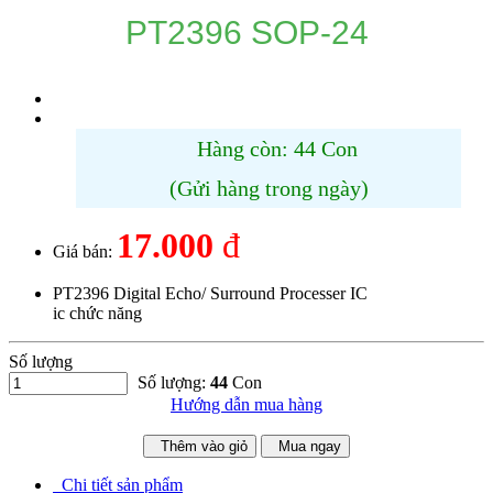
PT2396 SOP-24
Hàng còn: 44 Con
(Gửi hàng trong ngày)
17.000
đ
Giá bán:
PT2396 Digital Echo/ Surround Processer IC
ic chức năng
Số lượng
Số lượng:
44
Con
Hướng dẫn mua hàng
Thêm vào giỏ
Mua ngay
Chi tiết sản phẩm