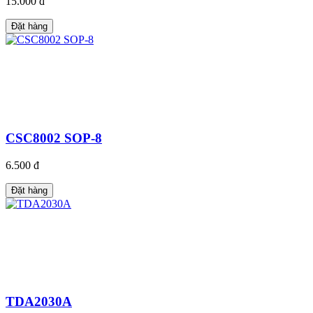
15.000 đ
Đặt hàng
CSC8002 SOP-8
6.500 đ
Đặt hàng
TDA2030A