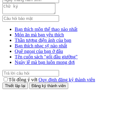
Bạn thích môn thể thao nào nhất
Món ăn mà bạn yêu thích
Thần tượng điện ảnh của bạn
Bạn thích nhạc sỹ nào nhất
Quê ngoại của bạn ở đâu
Tên cuốn sách "gối đầu giường"
Ngày lễ mà bạn luôn mong đợi
Tôi đồng ý với
Quy định đăng ký thành viên