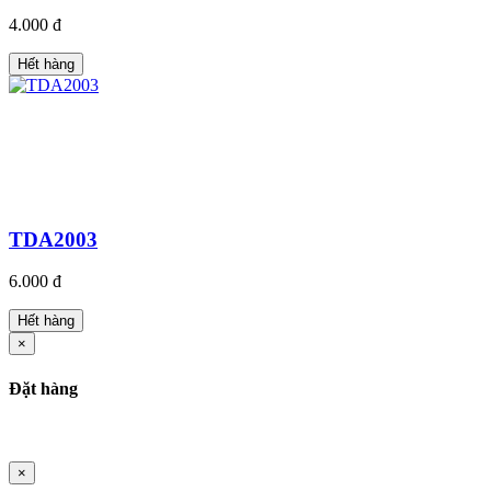
4.000 đ
Hết hàng
TDA2003
6.000 đ
Hết hàng
×
Đặt hàng
×