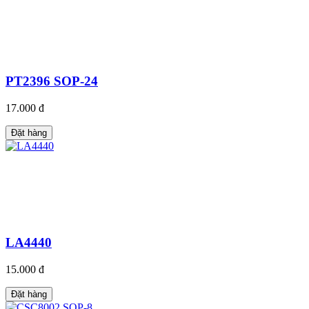
PT2396 SOP-24
17.000 đ
Đặt hàng
LA4440
15.000 đ
Đặt hàng