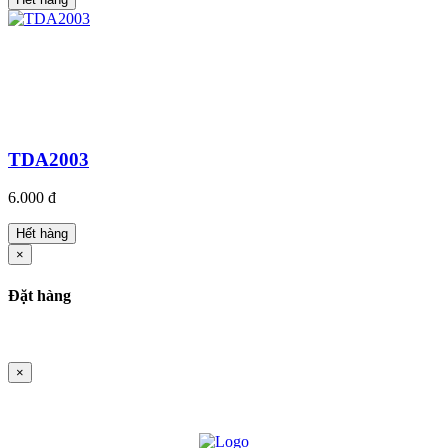
TDA2003
6.000 đ
Hết hàng
×
Đặt hàng
×