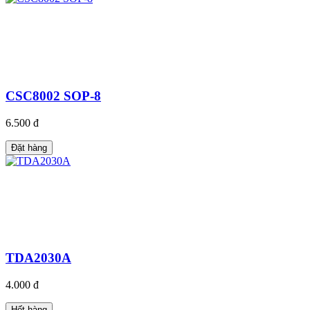
CSC8002 SOP-8
6.500 đ
Đặt hàng
TDA2030A
4.000 đ
Hết hàng