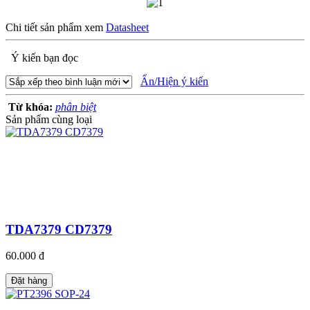
Chi tiết sản phẩm xem
Datasheet
Ý kiến bạn đọc
Ẩn/Hiện ý kiến
Từ khóa:
phân biệt
Sản phẩm cùng loại
TDA7379 CD7379
60.000 đ
Đặt hàng