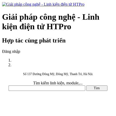
Giải pháp công nghệ - Linh
kiện điện tử HTPro
Hợp tác cùng phát triển
Đăng nhập
Số 137 Đường Đông Mỹ, Đông Mỹ, Thanh Trì, Hà Nội.
Tìm kiếm linh kiện, module,...
DANH MỤC SẢN PHẨM