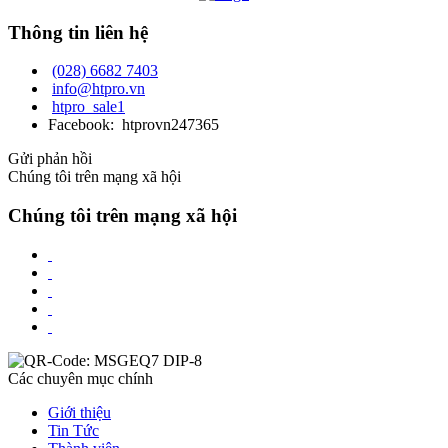
Thông tin liên hệ
(028) 6682 7403
info@htpro.vn
htpro_sale1
Facebook: htprovn247365
Gửi phản hồi
Chúng tôi trên mạng xã hội
Chúng tôi trên mạng xã hội
Các chuyên mục chính
Giới thiệu
Tin Tức