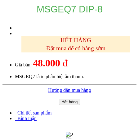
MSGEQ7 DIP-8
HẾT HÀNG
Đặt mua để có hàng sớm
48.000
đ
Giá bán:
MSGEQ7 là ic phân biệt âm thanh.
Hướng dẫn mua hàng
Hết hàng
Chi tiết sản phẩm
Bình luận
+