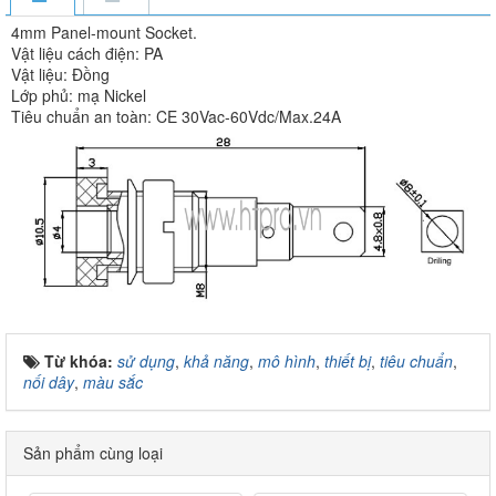
4mm Panel-mount Socket.
Vật liệu cách điện: PA
Vật liệu: Đồng
Lớp phủ: mạ Nickel
Tiêu chuẩn an toàn: CE 30Vac-60Vdc/Max.24A
Từ khóa:
sử dụng
,
khả năng
,
mô hình
,
thiết bị
,
tiêu chuẩn
,
nối dây
,
màu sắc
Sản phẩm cùng loại