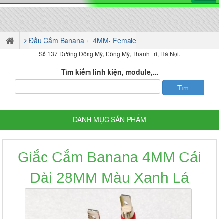
Đầu Cắm Banana
4MM- Female
Số 137 Đường Đông Mỹ, Đông Mỹ, Thanh Trì, Hà Nội.
Tìm kiếm linh kiện, module,...
DANH MỤC SẢN PHẨM
Giắc Cắm Banana 4MM Cái
Dài 28MM Màu Xanh Lá