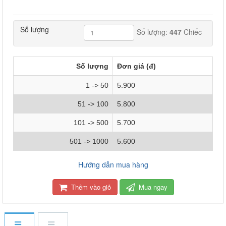
Số lượng
Số lượng:
447
Chiếc
Số lượng
Đơn giá (đ)
1 -> 50
5.900
51 -> 100
5.800
101 -> 500
5.700
501 -> 1000
5.600
Hướng dẫn mua hàng
Thêm vào giỏ
Mua ngay