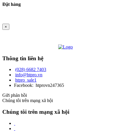
Đặt hàng
×
Thông tin liên hệ
(028) 6682 7403
info@htpro.vn
htpro_sale1
Facebook: htprovn247365
Gửi phản hồi
Chúng tôi trên mạng xã hội
Chúng tôi trên mạng xã hội