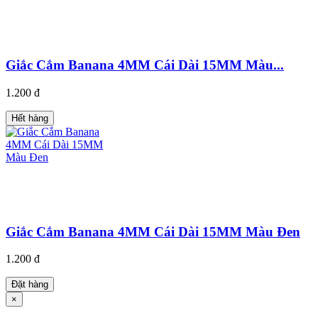
Giắc Cắm Banana 4MM Cái Dài 15MM Màu...
1.200 đ
Hết hàng
Giắc Cắm Banana 4MM Cái Dài 15MM Màu Đen
1.200 đ
Đặt hàng
×