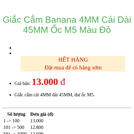
Giắc Cắm Banana 4MM Cái Dài
45MM Ốc M5 Màu Đỏ
HẾT HÀNG
Đặt mua để có hàng sớm
13.000
đ
Giá bán:
Giắc cắm cái 4MM dài 45MM, đai ốc M5.
Số lượng
Đơn giá (đ)
1 -> 100
13.000
101 -> 500
12.800
501 -> 1000
12.600