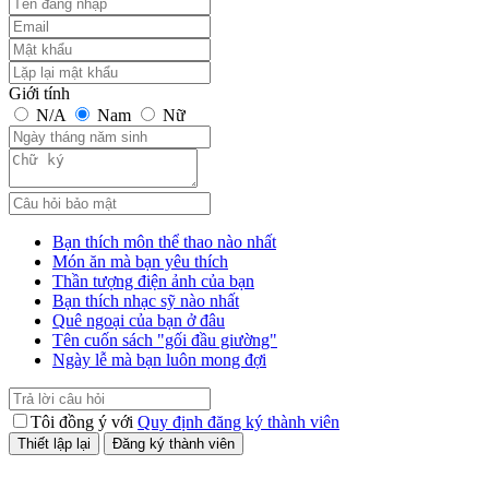
Giới tính
N/A
Nam
Nữ
Bạn thích môn thể thao nào nhất
Món ăn mà bạn yêu thích
Thần tượng điện ảnh của bạn
Bạn thích nhạc sỹ nào nhất
Quê ngoại của bạn ở đâu
Tên cuốn sách "gối đầu giường"
Ngày lễ mà bạn luôn mong đợi
Tôi đồng ý với
Quy định đăng ký thành viên