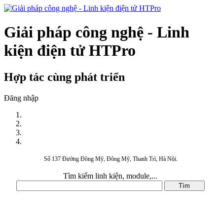
Giải pháp công nghệ - Linh
kiện điện tử HTPro
Hợp tác cùng phát triển
Đăng nhập
Số 137 Đường Đông Mỹ, Đông Mỹ, Thanh Trì, Hà Nội.
Tìm kiếm linh kiện, module,...
DANH MỤC SẢN PHẨM