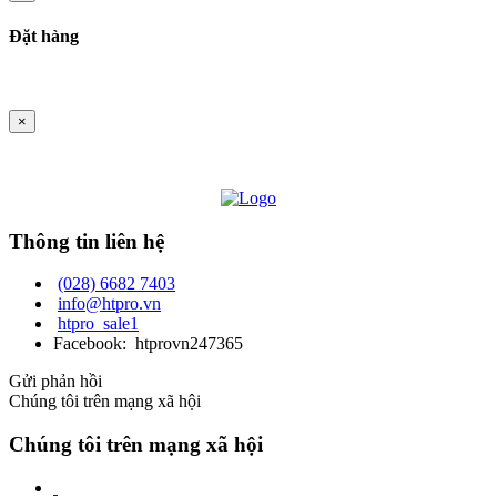
Đặt hàng
×
Thông tin liên hệ
(028) 6682 7403
info@htpro.vn
htpro_sale1
Facebook: htprovn247365
Gửi phản hồi
Chúng tôi trên mạng xã hội
Chúng tôi trên mạng xã hội