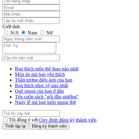
Giới tính
N/A
Nam
Nữ
Bạn thích môn thể thao nào nhất
Món ăn mà bạn yêu thích
Thần tượng điện ảnh của bạn
Bạn thích nhạc sỹ nào nhất
Quê ngoại của bạn ở đâu
Tên cuốn sách "gối đầu giường"
Ngày lễ mà bạn luôn mong đợi
Tôi đồng ý với
Quy định đăng ký thành viên