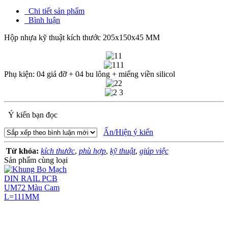
Chi tiết sản phẩm
Bình luận
Hộp nhựa kỹ thuật kích thước 205x150x45 MM
Phụ kiện: 04 giá đỡ + 04 bu lông + miếng viền silicol
Ý kiến bạn đọc
Ẩn/Hiện ý kiến
Từ khóa:
kích thước
,
phù hợp
,
kỹ thuật
,
giúp việc
Sản phẩm cùng loại