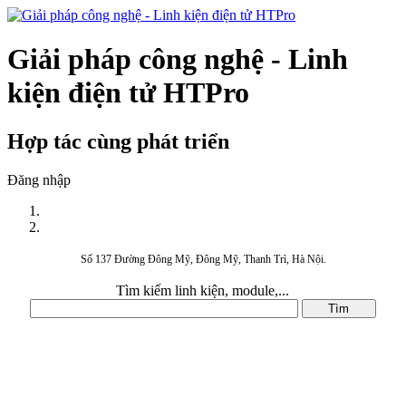
Giải pháp công nghệ - Linh
kiện điện tử HTPro
Hợp tác cùng phát triển
Đăng nhập
Số 137 Đường Đông Mỹ, Đông Mỹ, Thanh Trì, Hà Nội.
Tìm kiếm linh kiện, module,...
DANH MỤC SẢN PHẨM