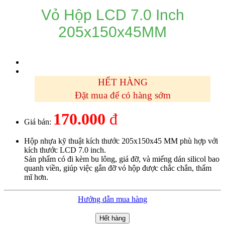
Vỏ Hộp LCD 7.0 Inch
205x150x45MM
HẾT HÀNG
Đặt mua để có hàng sớm
170.000
đ
Giá bán:
Hộp nhựa kỹ thuật kích thước 205x150x45 MM phù hợp với
kích thước LCD 7.0 inch.
Sản phẩm có đi kèm bu lông, giá đỡ, và miếng dán silicol bao
quanh viền, giúp việc gắn đỡ vỏ hộp được chắc chắn, thẩm
mĩ hơn.
Hướng dẫn mua hàng
Hết hàng