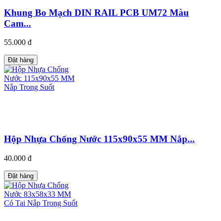
Khung Bo Mạch DIN RAIL PCB UM72 Màu
Cam...
55.000 đ
Đặt hàng
Hộp Nhựa Chống Nước 115x90x55 MM Nắp...
40.000 đ
Đặt hàng