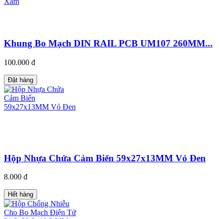
Khung Bo Mạch DIN RAIL PCB UM107 260MM...
100.000 đ
Đặt hàng
Hộp Nhựa Chứa Cảm Biến 59x27x13MM Vỏ Đen
8.000 đ
Hết hàng