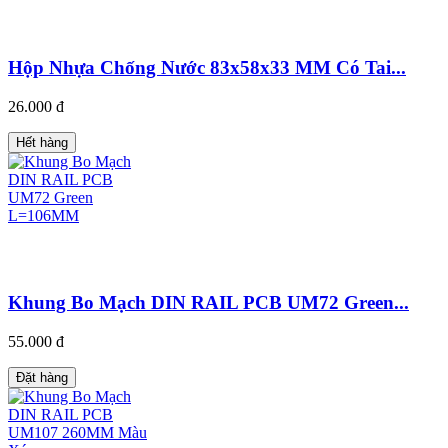
Hộp Nhựa Chống Nước 83x58x33 MM Có Tai...
26.000 đ
Hết hàng
Khung Bo Mạch DIN RAIL PCB UM72 Green...
55.000 đ
Đặt hàng