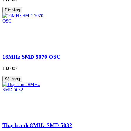
Đặt hàng
16MHz SMD 5070 OSC
13.000 đ
Đặt hàng
Thạch anh 8MHz SMD 5032