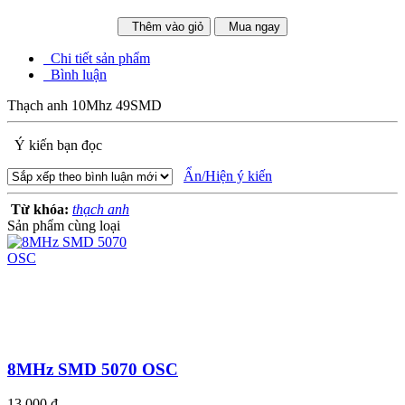
Thêm vào giỏ
Mua ngay
Chi tiết sản phẩm
Bình luận
Thạch anh 10Mhz 49SMD
Ý kiến bạn đọc
Ẩn/Hiện ý kiến
Từ khóa:
thạch anh
Sản phẩm cùng loại
8MHz SMD 5070 OSC
13.000 đ