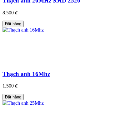
Thạch anh 20MHz SMD 2520
8.500 đ
Đặt hàng
Thạch anh 16Mhz
1.500 đ
Đặt hàng