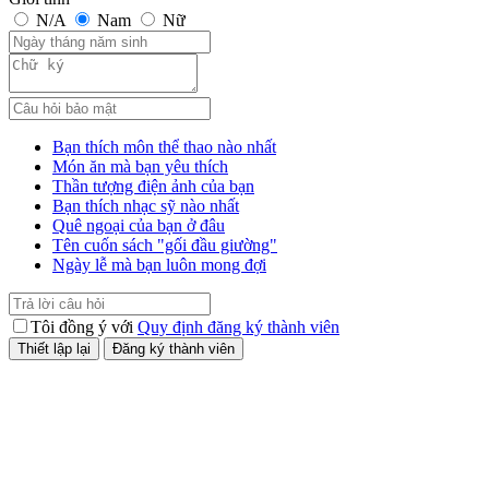
N/A
Nam
Nữ
Bạn thích môn thể thao nào nhất
Món ăn mà bạn yêu thích
Thần tượng điện ảnh của bạn
Bạn thích nhạc sỹ nào nhất
Quê ngoại của bạn ở đâu
Tên cuốn sách "gối đầu giường"
Ngày lễ mà bạn luôn mong đợi
Tôi đồng ý với
Quy định đăng ký thành viên