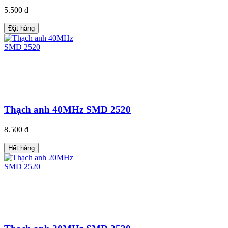
5.500 đ
Đặt hàng
Thạch anh 40MHz SMD 2520
8.500 đ
Hết hàng