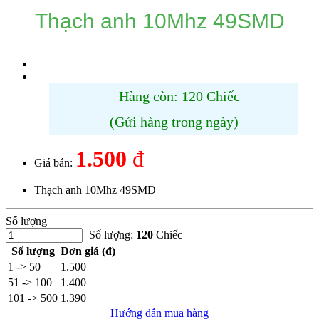
Thạch anh 10Mhz 49SMD
Hàng còn: 120 Chiếc
(Gửi hàng trong ngày)
1.500
đ
Giá bán:
Thạch anh 10Mhz 49SMD
Số lượng
Số lượng:
120
Chiếc
Số lượng
Đơn giá (đ)
1 -> 50
1.500
51 -> 100
1.400
101 -> 500
1.390
Hướng dẫn mua hàng