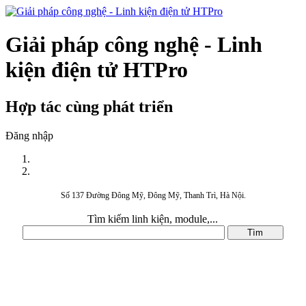
Giải pháp công nghệ - Linh
kiện điện tử HTPro
Hợp tác cùng phát triển
Đăng nhập
Số 137 Đường Đông Mỹ, Đông Mỹ, Thanh Trì, Hà Nội.
Tìm kiếm linh kiện, module,...
DANH MỤC SẢN PHẨM