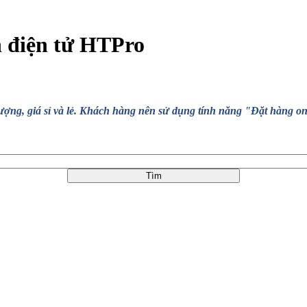
n điện tử HTPro
, giá sỉ và lẻ. Khách hàng nên sử dụng tính năng "Đặt hàng online