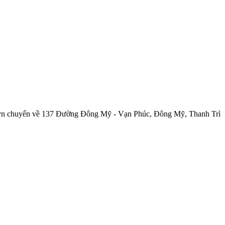
 về 137 Đường Đông Mỹ - Vạn Phúc, Đông Mỹ, Thanh Trì, Hà Nội.