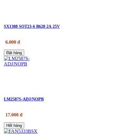
SX1308 SOT23-6 B628 2A 25V
6.000 đ
Đặt hàng
LM2587S-ADJ/NOPB
17.000 đ
Hết hàng