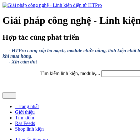
Giải pháp công nghệ - Linh kiệ
Hợp tác cùng phát triển
- HTPro cung cấp bo mạch, module chức năng, linh kiện chất lượng
khi mua hàng.
- Xin cảm ơn!
Tìm kiếm linh kiện, module,...
Trang nhất
Giới thiệu
Tìm kiếm
Rss Feeds
Shop linh kiện
Tăng áp Step-up