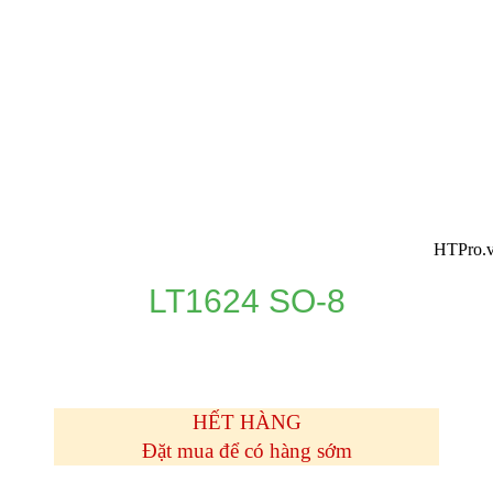
HTPro.vn chuyển
LT1624 SO-8
HẾT HÀNG
Đặt mua để có hàng sớm