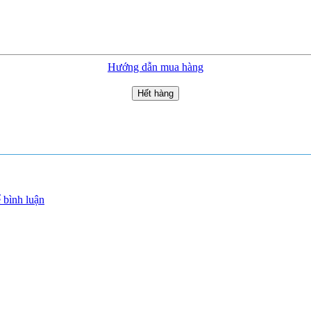
Hướng dẫn mua hàng
Hết hàng
 bình luận