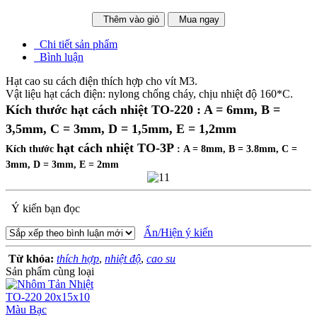
Thêm vào giỏ
Mua ngay
Chi tiết sản phẩm
Bình luận
Hạt cao su cách điện thích hợp cho vít M3.
Vật liệu hạt cách điện: nylong chống cháy, chịu nhiệt độ 160*C.
Kích thước hạt cách nhiệt TO-220
: A = 6mm, B =
3,5mm, C = 3mm, D = 1,5mm, E = 1,2mm
hạt cách nhiệt TO-3P
Kích thước
:
A = 8mm, B = 3.8mm, C =
3mm, D = 3mm, E = 2mm
Ý kiến bạn đọc
Ẩn/Hiện ý kiến
Từ khóa:
thích hợp
,
nhiệt độ
,
cao su
Sản phẩm cùng loại