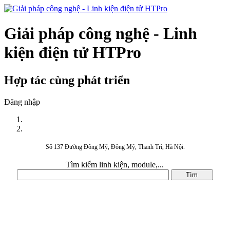
Giải pháp công nghệ - Linh
kiện điện tử HTPro
Hợp tác cùng phát triển
Đăng nhập
Số 137 Đường Đông Mỹ, Đông Mỹ, Thanh Trì, Hà Nội.
Tìm kiếm linh kiện, module,...
DANH MỤC SẢN PHẨM