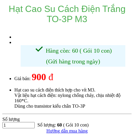
Hạt Cao Su Cách Điện Trắng
TO-3P M3
Hàng còn: 60 ( Gói 10 con)
(Gửi hàng trong ngày)
900
đ
Giá bán:
Hạt cao su cách điện thích hợp cho vít M3.
Vật liệu hạt cách điện: nylong chống cháy, chịu nhiệt độ
160*C.
Dùng cho transistor kiểu chân TO-3P
Số lượng
Số lượng:
60
( Gói 10 con)
Hướng dẫn mua hàng