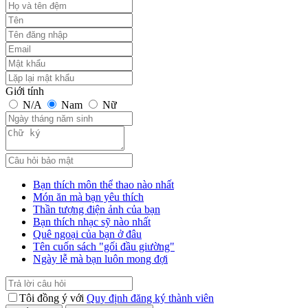
Giới tính
N/A
Nam
Nữ
Bạn thích môn thể thao nào nhất
Món ăn mà bạn yêu thích
Thần tượng điện ảnh của bạn
Bạn thích nhạc sỹ nào nhất
Quê ngoại của bạn ở đâu
Tên cuốn sách "gối đầu giường"
Ngày lễ mà bạn luôn mong đợi
Tôi đồng ý với
Quy định đăng ký thành viên