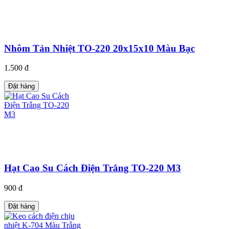
Nhôm Tản Nhiệt TO-220 20x15x10 Màu Bạc
1.500 đ
Đặt hàng
Hạt Cao Su Cách Điện Trắng TO-220 M3
900 đ
Đặt hàng