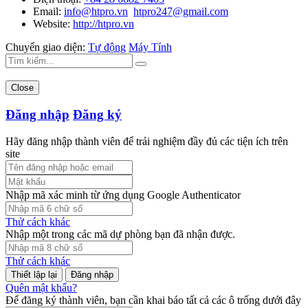
Email:
info@htpro.vn
htpro247@gmail.com
Website:
http://htpro.vn
Chuyển giao diện:
Tự động
Máy Tính
Close
Đăng nhập
Đăng ký
Hãy đăng nhập thành viên để trải nghiệm đầy đủ các tiện ích trên
site
Nhập mã xác minh từ ứng dụng Google Authenticator
Thử cách khác
Nhập một trong các mã dự phòng bạn đã nhận được.
Thử cách khác
Đăng nhập
Quên mật khẩu?
Để đăng ký thành viên, bạn cần khai báo tất cả các ô trống dưới đây