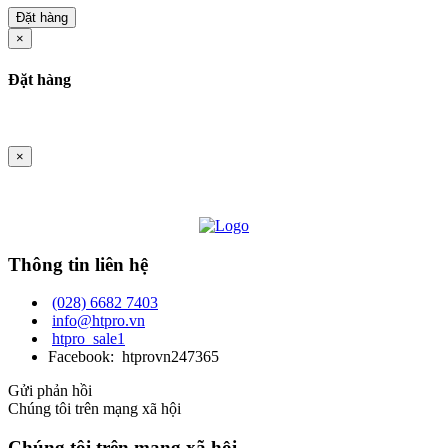
Đặt hàng
×
Đặt hàng
×
Thông tin liên hệ
(028) 6682 7403
info@htpro.vn
htpro_sale1
Facebook: htprovn247365
Gửi phản hồi
Chúng tôi trên mạng xã hội
Chúng tôi trên mạng xã hội