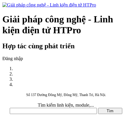
Giải pháp công nghệ - Linh
kiện điện tử HTPro
Hợp tác cùng phát triển
Đăng nhập
Số 137 Đường Đông Mỹ, Đông Mỹ, Thanh Trì, Hà Nội.
Tìm kiếm linh kiện, module,...
DANH MỤC SẢN PHẨM