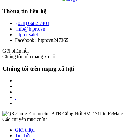
Thông tin liên hệ
(028) 6682 7403
info@htpro.vn
htpro_sale1
Facebook: htprovn247365
Gửi phản hồi
Chúng tôi trên mạng xã hội
Chúng tôi trên mạng xã hội
Các chuyên mục chính
Giới thiệu
Tin Tức