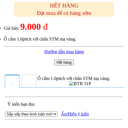
HẾT HÀNG
Đặt mua để có hàng sớm
9.000
đ
Giá bán:
Ổ cắm 1.0pitch với chân STM mạ vàng.
Hướng dẫn mua hàng
Hết hàng
Ổ cắm 1.0pitch với chân STM mạ vàng.
Ý kiến bạn đọc
Ẩn/Hiện ý kiến