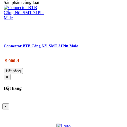
Sản phẩm cùng loại
Connector BTB Cổng Nối SMT 31Pin Male
9.000 đ
Hết hàng
×
Đặt hàng
×