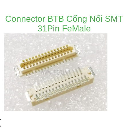
Connector BTB Cổng Nối SMT
31Pin FeMale