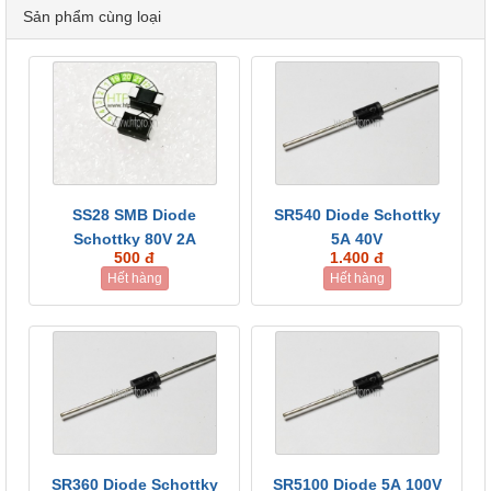
Sản phẩm cùng loại
SS28 SMB Diode
SR540 Diode Schottky
Schottky 80V 2A
5A 40V
500 đ
1.400 đ
Hết hàng
Hết hàng
SR360 Diode Schottky
SR5100 Diode 5A 100V