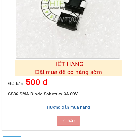
HẾT HÀNG
Đặt mua để có hàng sớm
500
đ
Giá bán:
SS36 SMA Diode Schottky 3A 60V
Hướng dẫn mua hàng
Hết hàng