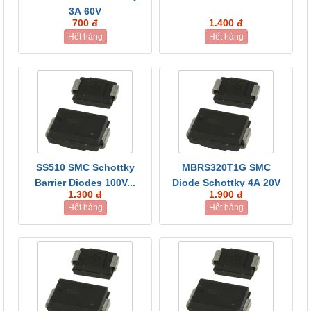
3A 60V
700 đ
1.400 đ
Hết hàng
Hết hàng
SS510 SMC Schottky
MBRS320T1G SMC
Barrier Diodes 100V...
Diode Schottky 4A 20V
1.300 đ
1.900 đ
Hết hàng
Hết hàng