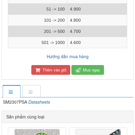
51 -> 100
4.900
101 -> 200
4.800
201 -> 500
4.700
501 -> 1000
4.600
Hướng dẫn mua hàng
Thêm vào giỏ
Mua ngay
SM2307PSA
Datasheets
Sản phẩm cùng loại