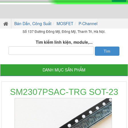
Bán Dẫn, Công Suất
MOSFET
P-Channel
Số 137 Đường Đông Mỹ, Đông Mỹ, Thanh Trì, Hà Nội.
Tìm kiếm linh kiện, module,...
DANH MỤC SẢN PHẨM
SM2307PSAC-TRG SOT-23