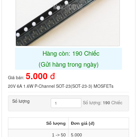
Hàng còn: 190 Chiếc
(Gửi hàng trong ngày)
5.000
đ
Giá bán:
20V 6A 1.6W P-Channel SOT-23(SOT-23-3) MOSFETs
Số lượng
Số lượng:
190
Chiếc
Số lượng
Đơn giá (đ)
1 -> 50
5.000