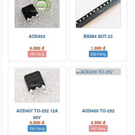
AOD403
BSS84 SOT-23
4.000 đ
1.000 đ
Hết hàng
Đặt hàng
AOD407 TO-252 12A
AOD409 TO-252
60V
4.000 đ
4.500 đ
Đặt hàng
Hết hàng