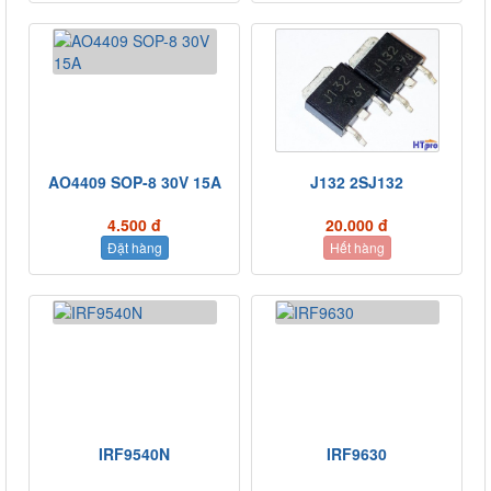
AO4409 SOP-8 30V 15A
J132 2SJ132
4.500 đ
20.000 đ
Đặt hàng
Hết hàng
IRF9540N
IRF9630