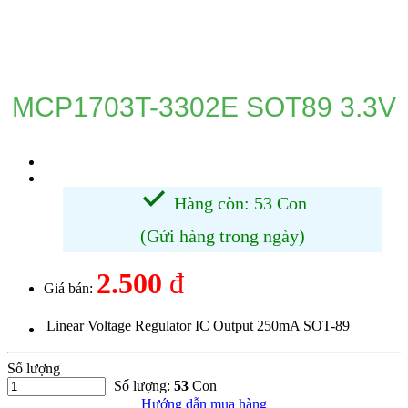
DANH MỤC SẢN PHẨM
MCP1703T-3302E SOT89 3.3V
Hàng còn: 53 Con
(Gửi hàng trong ngày)
2.500
đ
Giá bán:
Linear Voltage Regulator IC Output 250mA SOT-89
Số lượng
Số lượng:
53
Con
Hướng dẫn mua hàng