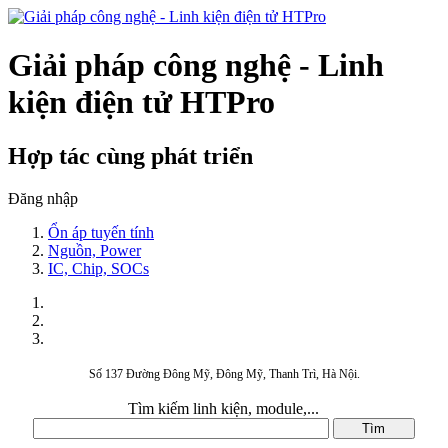
Giải pháp công nghệ - Linh
kiện điện tử HTPro
Hợp tác cùng phát triển
Đăng nhập
Ổn áp tuyến tính
Nguồn, Power
IC, Chip, SOCs
Số 137 Đường Đông Mỹ, Đông Mỹ, Thanh Trì, Hà Nội.
Tìm kiếm linh kiện, module,...