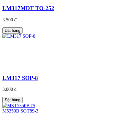
LM317MDT TO-252
3.500 đ
Đặt hàng
LM317 SOP-8
3.000 đ
Đặt hàng