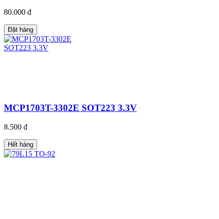
80.000 đ
Đặt hàng
MCP1703T-3302E SOT223 3.3V
8.500 đ
Hết hàng