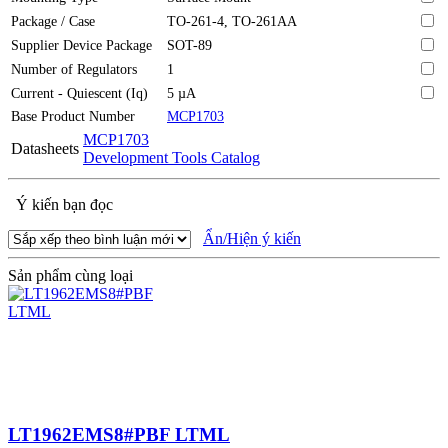
Package / Case
TO-261-4, TO-261AA
Supplier Device Package
SOT-89
Number of Regulators
1
Current - Quiescent (Iq)
5 µA
Base Product Number
MCP1703
MCP1703
Datasheets
Development Tools Catalog
Ý kiến bạn đọc
Ẩn/Hiện ý kiến
Sản phẩm cùng loại
LT1962EMS8#PBF LTML