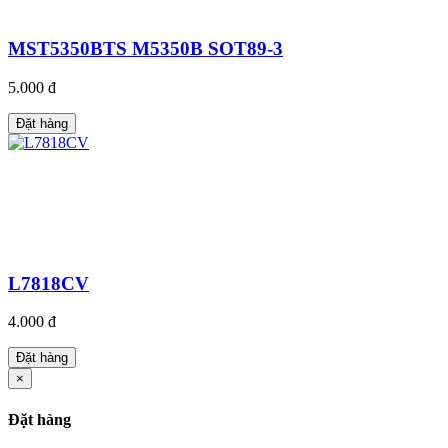
MST5350BTS M5350B SOT89-3
5.000 đ
Đặt hàng
L7818CV
4.000 đ
Đặt hàng
×
Đặt hàng