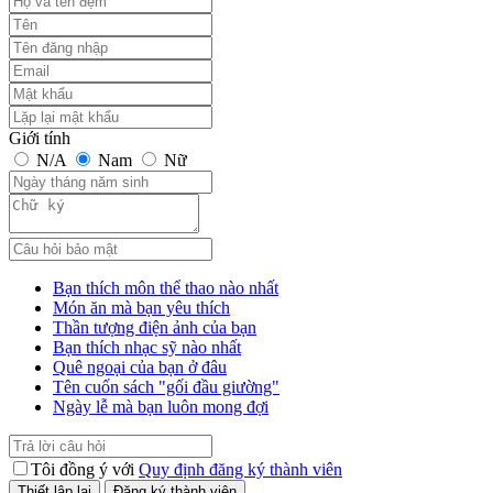
Giới tính
N/A
Nam
Nữ
Bạn thích môn thể thao nào nhất
Món ăn mà bạn yêu thích
Thần tượng điện ảnh của bạn
Bạn thích nhạc sỹ nào nhất
Quê ngoại của bạn ở đâu
Tên cuốn sách "gối đầu giường"
Ngày lễ mà bạn luôn mong đợi
Tôi đồng ý với
Quy định đăng ký thành viên