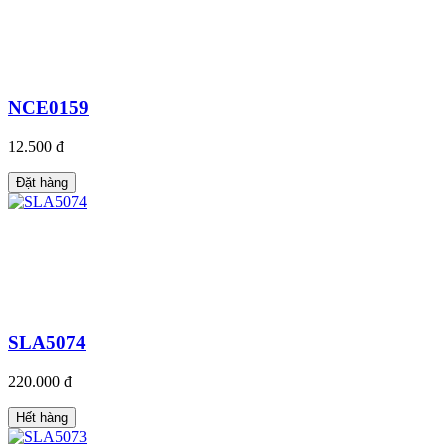
NCE0159
12.500 đ
Đặt hàng
SLA5074
220.000 đ
Hết hàng