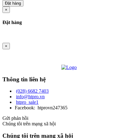
Đặt hàng
×
Đặt hàng
×
Thông tin liên hệ
(028) 6682 7403
info@htpro.vn
htpro_sale1
Facebook: htprovn247365
Gửi phản hồi
Chúng tôi trên mạng xã hội
Chúng tôi trên mạng xã hội