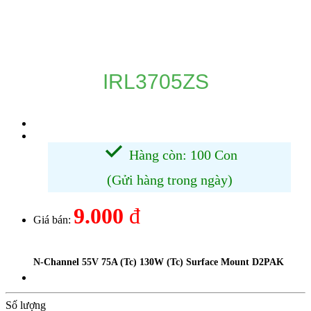
DANH MỤC SẢN PHẨM
IRL3705ZS
Hàng còn: 100 Con
(Gửi hàng trong ngày)
9.000
đ
Giá bán:
N-Channel 55V 75A (Tc) 130W (Tc) Surface Mount D2PAK
Số lượng