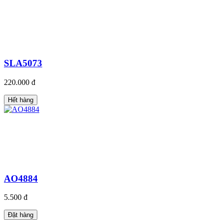
SLA5073
220.000 đ
Hết hàng
AO4884
5.500 đ
Đặt hàng