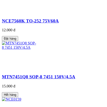
NCE7560K TO-252 75V60A
12.000 đ
Đặt hàng
MTN7451Q8 SOP-8 7451 150V/4.5A
15.000 đ
Hết hàng