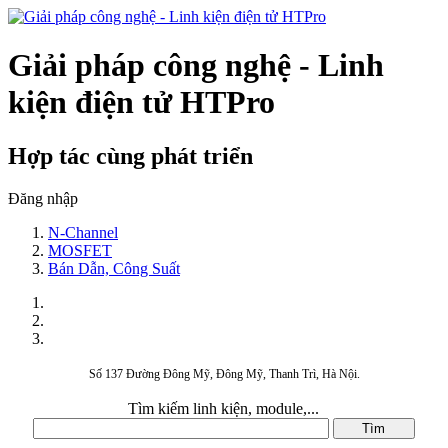
Giải pháp công nghệ - Linh
kiện điện tử HTPro
Hợp tác cùng phát triển
Đăng nhập
N-Channel
MOSFET
Bán Dẫn, Công Suất
Số 137 Đường Đông Mỹ, Đông Mỹ, Thanh Trì, Hà Nội.
Tìm kiếm linh kiện, module,...