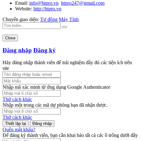
Email:
info@htpro.vn
htpro247@gmail.com
Website:
http://htpro.vn
Chuyển giao diện:
Tự động
Máy Tính
Close
Đăng nhập
Đăng ký
Hãy đăng nhập thành viên để trải nghiệm đầy đủ các tiện ích trên
site
Nhập mã xác minh từ ứng dụng Google Authenticator
Thử cách khác
Nhập một trong các mã dự phòng bạn đã nhận được.
Thử cách khác
Đăng nhập
Quên mật khẩu?
Để đăng ký thành viên, bạn cần khai báo tất cả các ô trống dưới đây