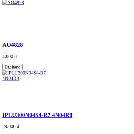
AO4828
4.900 đ
Đặt hàng
IPLU300N04S4-R7 4N04R8
29.000 đ