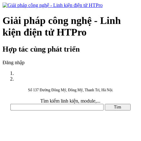
Giải pháp công nghệ - Linh
kiện điện tử HTPro
Hợp tác cùng phát triển
Đăng nhập
Số 137 Đường Đông Mỹ, Đông Mỹ, Thanh Trì, Hà Nội.
Tìm kiếm linh kiện, module,...
DANH MỤC SẢN PHẨM