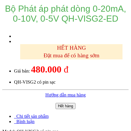
Bộ Phát áp phát dòng 0-20mA,
0-10V, 0-5V QH-VISG2-ED
HẾT HÀNG
Đặt mua để có hàng sớm
480.000
đ
Giá bán:
QH-VISG2 có pin sạc
Hướng dẫn mua hàng
Hết hàng
Chi tiết sản phẩm
Bình luận