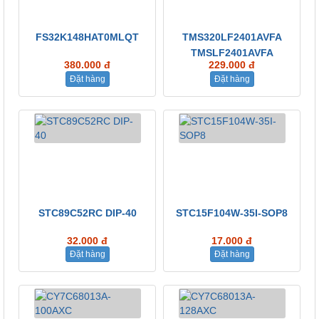
FS32K148HAT0MLQT
TMS320LF2401AVFA
TMSLF2401AVFA
380.000 đ
229.000 đ
Đặt hàng
Đặt hàng
STC89C52RC DIP-40
STC15F104W-35I-SOP8
32.000 đ
17.000 đ
Đặt hàng
Đặt hàng