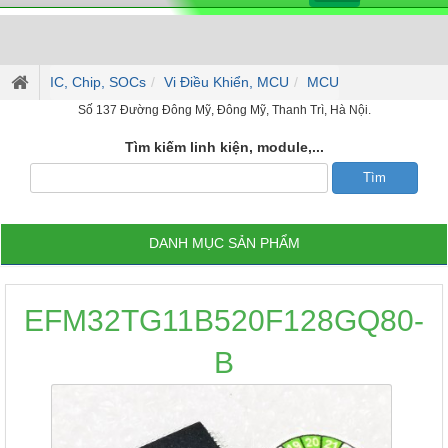
IC, Chip, SOCs
Vi Điều Khiển, MCU
MCU
Số 137 Đường Đông Mỹ, Đông Mỹ, Thanh Trì, Hà Nội.
Tìm kiếm linh kiện, module,...
DANH MỤC SẢN PHẨM
EFM32TG11B520F128GQ80-
B