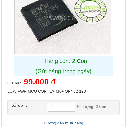
Hàng còn: 2 Con
(Gửi hàng trong ngày)
99.000
đ
Giá bán:
LOW PWR MCU CORTEX-M0+ QFN32 128
Số lượng
Số lượng:
2
Con
Hướng dẫn mua hàng