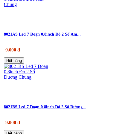
8021AS Led 7 Đoạn 0.8inch Đỏ 2 Số Âm...
9.000 đ
Hết hàng
8021BS Led 7 Đoạn 0.8inch Đỏ 2 Số Dương...
9.000 đ
Hết hàng