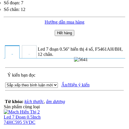
Số đoạn: 7
Số chân: 12
Hướng dẫn mua hàng
Hết hàng
Led 7 đoạn 0.56'' hiển thị 4 số, F5461AH/BH,
12 chân.
Ý kiến bạn đọc
Ẩn/Hiện ý kiến
Từ khóa:
kích thước
,
âm dương
Sản phẩm cùng loại