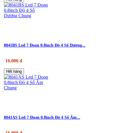
8041BS Led 7 Đoạn 0.8inch Đỏ 4 Số Dương...
16.000 đ
Hết hàng
8041AS Led 7 Đoạn 0.8inch Đỏ 4 Số Âm...
16.000 đ