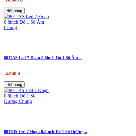
Hết hàng
8011AS Led 7 Đoạn 0.8inch Đỏ 1 Số Âm...
4.500 đ
Hết hàng
8011BS Led 7 Đoạn 0.8inch Đỏ 1 Số Dương...