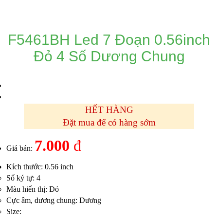
DANH MỤC SẢN PHẨM
F5461BH Led 7 Đoạn 0.56inch
Đỏ 4 Số Dương Chung
HẾT HÀNG
Đặt mua để có hàng sớm
7.000
đ
Giá bán:
Kích thước: 0.56 inch
Số ký tự: 4
Màu hiển thị: Đỏ
Cực âm, dương chung: Dương
Size: