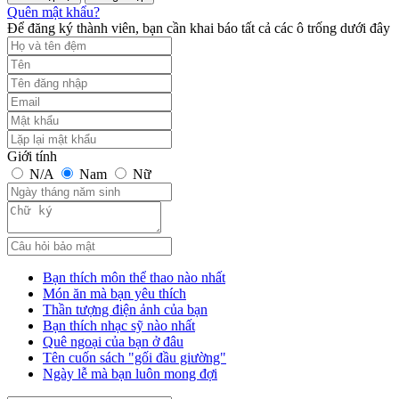
Quên mật khẩu?
Để đăng ký thành viên, bạn cần khai báo tất cả các ô trống dưới đây
Giới tính
N/A
Nam
Nữ
Bạn thích môn thể thao nào nhất
Món ăn mà bạn yêu thích
Thần tượng điện ảnh của bạn
Bạn thích nhạc sỹ nào nhất
Quê ngoại của bạn ở đâu
Tên cuốn sách "gối đầu giường"
Ngày lễ mà bạn luôn mong đợi