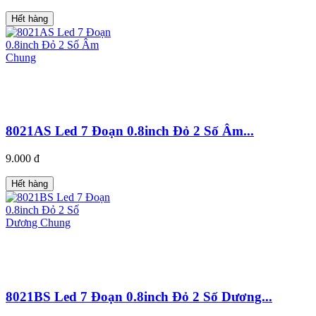
Hết hàng
8021AS Led 7 Đoạn 0.8inch Đỏ 2 Số Âm...
9.000 đ
Hết hàng
8021BS Led 7 Đoạn 0.8inch Đỏ 2 Số Dương...