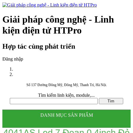
Giải pháp công nghệ - Linh
kiện điện tử HTPro
Hợp tác cùng phát triển
Đăng nhập
Số 137 Đường Đông Mỹ, Đông Mỹ, Thanh Trì, Hà Nội.
Tìm kiếm linh kiện, module,...
DANH MỤC SẢN PHẨM
4041AS Led 7 Đoạn 0.4inch Đỏ