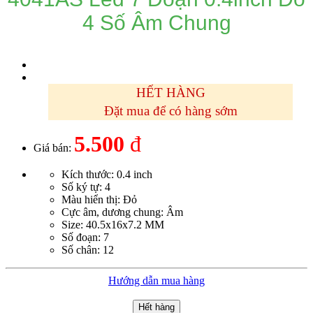
4 Số Âm Chung
HẾT HÀNG
Đặt mua để có hàng sớm
5.500
đ
Giá bán:
Kích thước: 0.4 inch
Số ký tự: 4
Màu hiển thị: Đỏ
Cực âm, dương chung: Âm
Size: 40.5x16x7.2 MM
Số đoạn: 7
Số chân: 12
Hướng dẫn mua hàng
Hết hàng