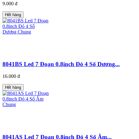
9.000 đ
Hết hàng
8041BS Led 7 Đoạn 0.8inch Đỏ 4 Số Dương...
16.000 đ
Hết hàng
8041AS Led 7 Đoạn 0.8inch Đỏ 4 Số Âm...