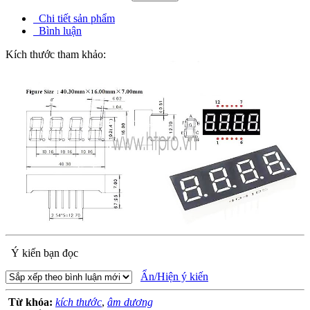
Chi tiết sản phẩm
Bình luận
Kích thước tham khảo:
Ý kiến bạn đọc
Ẩn/Hiện ý kiến
Từ khóa:
kích thước
,
âm dương