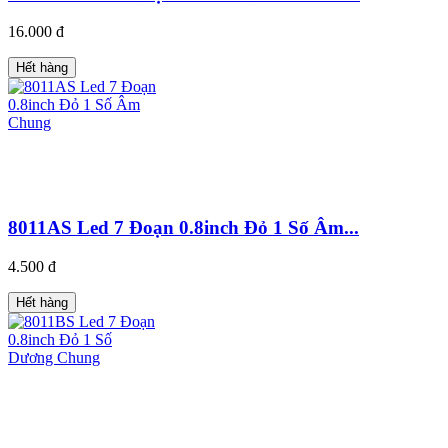
16.000 đ
Hết hàng
8011AS Led 7 Đoạn 0.8inch Đỏ 1 Số Âm...
4.500 đ
Hết hàng