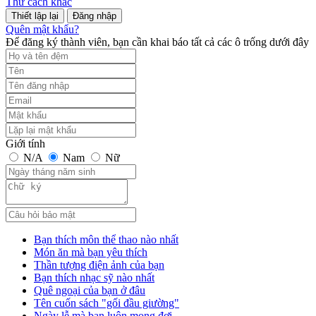
Thử cách khác
Đăng nhập
Quên mật khẩu?
Để đăng ký thành viên, bạn cần khai báo tất cả các ô trống dưới đây
Giới tính
N/A
Nam
Nữ
Bạn thích môn thể thao nào nhất
Món ăn mà bạn yêu thích
Thần tượng điện ảnh của bạn
Bạn thích nhạc sỹ nào nhất
Quê ngoại của bạn ở đâu
Tên cuốn sách "gối đầu giường"
Ngày lễ mà bạn luôn mong đợi