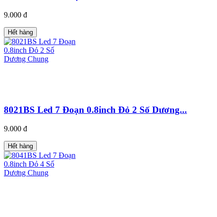
9.000 đ
Hết hàng
8021BS Led 7 Đoạn 0.8inch Đỏ 2 Số Dương...
9.000 đ
Hết hàng