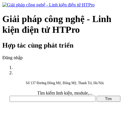
Giải pháp công nghệ - Linh
kiện điện tử HTPro
Hợp tác cùng phát triển
Đăng nhập
Số 137 Đường Đông Mỹ, Đông Mỹ, Thanh Trì, Hà Nội.
Tìm kiếm linh kiện, module,...
DANH MỤC SẢN PHẨM