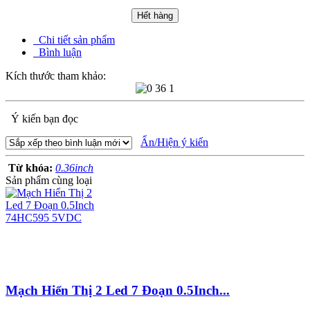
Hết hàng
Chi tiết sản phẩm
Bình luận
Kích thước tham khảo:
Ý kiến bạn đọc
Ẩn/Hiện ý kiến
Từ khóa:
0.36inch
Sản phẩm cùng loại
Mạch Hiển Thị 2 Led 7 Đoạn 0.5Inch...