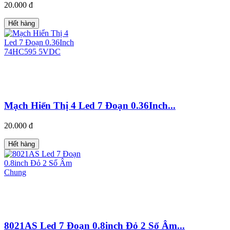
20.000 đ
Hết hàng
Mạch Hiển Thị 4 Led 7 Đoạn 0.36Inch...
20.000 đ
Hết hàng
8021AS Led 7 Đoạn 0.8inch Đỏ 2 Số Âm...