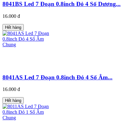
8041BS Led 7 Đoạn 0.8inch Đỏ 4 Số Dương...
16.000 đ
Hết hàng
8041AS Led 7 Đoạn 0.8inch Đỏ 4 Số Âm...
16.000 đ
Hết hàng