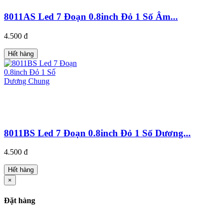
8011AS Led 7 Đoạn 0.8inch Đỏ 1 Số Âm...
4.500 đ
Hết hàng
8011BS Led 7 Đoạn 0.8inch Đỏ 1 Số Dương...
4.500 đ
Hết hàng
×
Đặt hàng