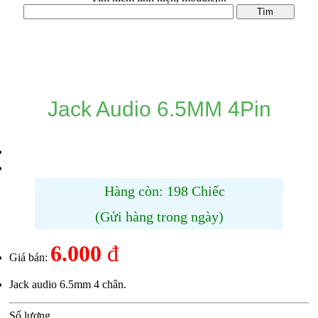
DANH MỤC SẢN PHẨM
Jack Audio 6.5MM 4Pin
Hàng còn: 198 Chiếc
(Gửi hàng trong ngày)
6.000
đ
Giá bán:
Jack audio 6.5mm 4 chân.
Số lượng