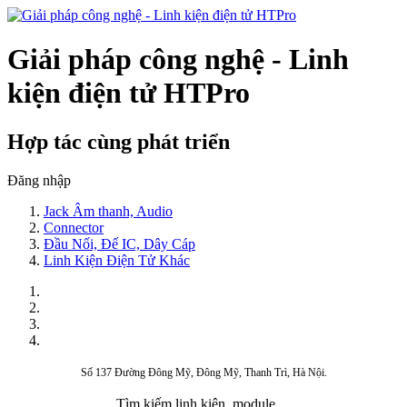
Giải pháp công nghệ - Linh
kiện điện tử HTPro
Hợp tác cùng phát triển
Đăng nhập
Jack Âm thanh, Audio
Connector
Đầu Nối, Đế IC, Dây Cáp
Linh Kiện Điện Tử Khác
Số 137 Đường Đông Mỹ, Đông Mỹ, Thanh Trì, Hà Nội.
Tìm kiếm linh kiện, module,...