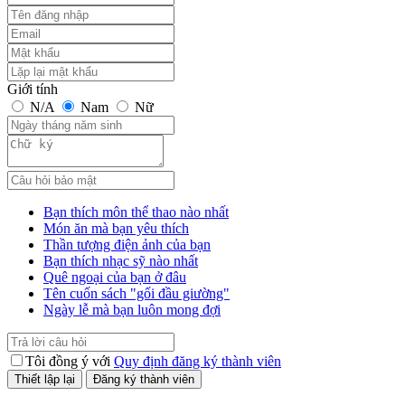
Giới tính
N/A
Nam
Nữ
Bạn thích môn thể thao nào nhất
Món ăn mà bạn yêu thích
Thần tượng điện ảnh của bạn
Bạn thích nhạc sỹ nào nhất
Quê ngoại của bạn ở đâu
Tên cuốn sách "gối đầu giường"
Ngày lễ mà bạn luôn mong đợi
Tôi đồng ý với
Quy định đăng ký thành viên