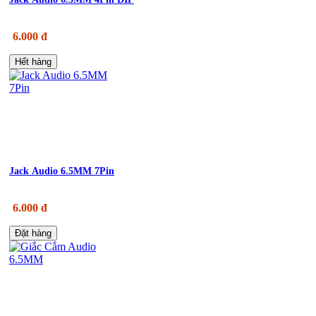
6.000 đ
Hết hàng
Jack Audio 6.5MM 7Pin
6.000 đ
Đặt hàng