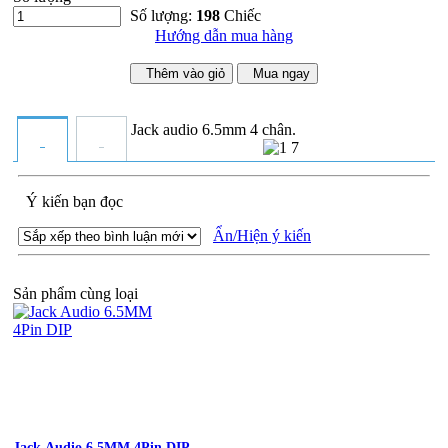
Số lượng:
198
Chiếc
Hướng dẫn mua hàng
Thêm vào giỏ
Mua ngay
Jack audio 6.5mm 4 chân.
Ý kiến bạn đọc
Ẩn/Hiện ý kiến
Sản phẩm cùng loại
Jack Audio 6.5MM 4Pin DIP