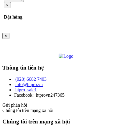
×
Đặt hàng
×
Thông tin liên hệ
(028) 6682 7403
info@htpro.vn
htpro_sale1
Facebook: htprovn247365
Gửi phản hồi
Chúng tôi trên mạng xã hội
Chúng tôi trên mạng xã hội