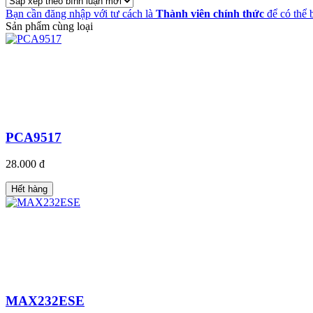
Bạn cần đăng nhập với tư cách là
Thành viên chính thức
để có thể 
Sản phẩm cùng loại
PCA9517
28.000 đ
Hết hàng
MAX232ESE