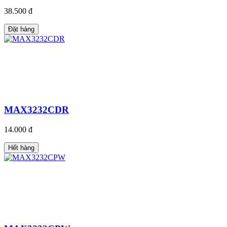
38.500 đ
Đặt hàng
MAX3232CDR
14.000 đ
Hết hàng