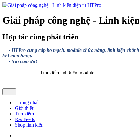
Giải pháp công nghệ - Linh kiệ
Hợp tác cùng phát triển
- HTPro cung cấp bo mạch, module chức năng, linh kiện chất lượng
khi mua hàng.
- Xin cảm ơn!
Tìm kiếm linh kiện, module,...
Trang nhất
Giới thiệu
Tìm kiếm
Rss Feeds
Shop linh kiện