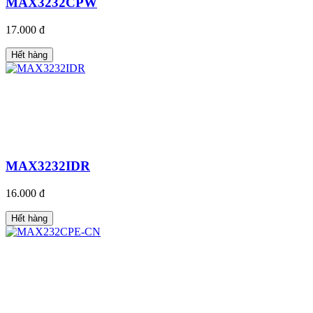
MAX3232CPW
17.000 đ
Hết hàng
MAX3232IDR
16.000 đ
Hết hàng