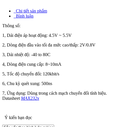
Chi tiết sản phẩm
Bình luận
Thông số:
1, Dải điện áp hoạt động: 4.5V ~ 5.5V
2, Dòng điện đầu vào tối đa mức cao/thấp: 2V/0.8V
3, Dải nhiệt độ: -40 to 80C
4, Dòng điện cung cấp: 8~10mA
5, Tốc độ chuyển đổi: 120kbit/s
6, Chu kỳ quét xung: 500ns
7, Ứng dụng: Dùng trong cách mạch chuyển đổi tính hiệu.
Datasheet
MAX232x
Ý kiến bạn đọc