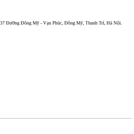
g Đông Mỹ - Vạn Phúc, Đông Mỹ, Thanh Trì, Hà Nội.