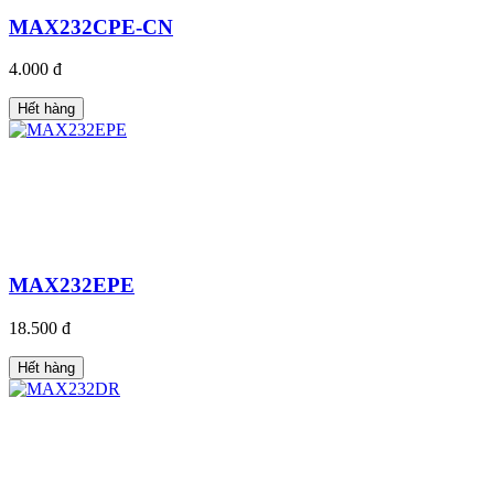
MAX232CPE-CN
4.000 đ
Hết hàng
MAX232EPE
18.500 đ
Hết hàng