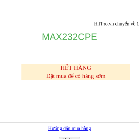
HTPro.vn chuyển về 137 Đườn
MAX232CPE
HẾT HÀNG
Đặt mua để có hàng sớm
Hướng dẫn mua hàng