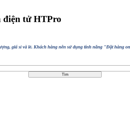
n điện tử HTPro
, giá sỉ và lẻ. Khách hàng nên sử dụng tính năng "Đặt hàng online