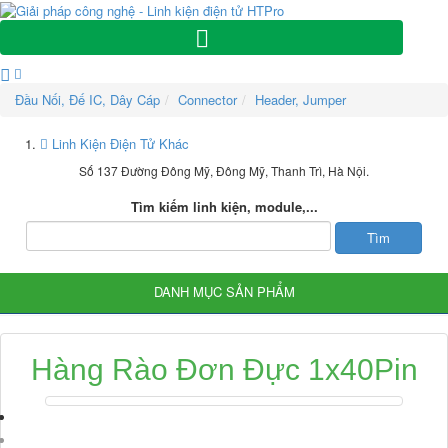
Đầu Nối, Đế IC, Dây Cáp
Connector
Header, Jumper
Linh Kiện Điện Tử Khác
Số 137 Đường Đông Mỹ, Đông Mỹ, Thanh Trì, Hà Nội.
Tìm kiếm linh kiện, module,...
DANH MỤC SẢN PHẨM
Hàng Rào Đơn Đực 1x40Pin