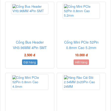
Cổng Bus Header
Cổng Mini PCIe 52Pin
VH3.96MM 4Pin SMT
0.8mm Cao 5.2mm
2.500 đ
10.000 đ
Đặt hàng
Hết hàng