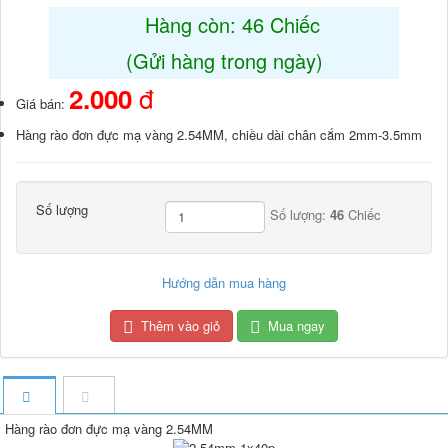
Hàng còn: 46 Chiếc
(Gửi hàng trong ngày)
đ
2.000
Giá bán:
Hàng rào đơn đực mạ vàng 2.54MM, chiều dài chân cắm 2mm-3.5mm
Số lượng
Số lượng:
46
Chiếc
Hướng dẫn mua hàng
Thêm vào giỏ
Mua ngay
Hàng rào đơn đực mạ vàng 2.54MM