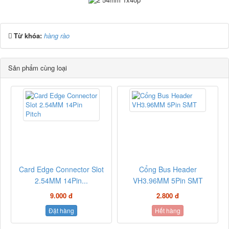
Từ khóa:
hàng rào
Sản phẩm cùng loại
Card Edge Connector Slot
Cổng Bus Header
2.54MM 14Pin...
VH3.96MM 5Pin SMT
9.000 đ
2.800 đ
Đặt hàng
Hết hàng