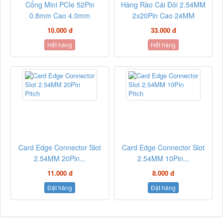
Cổng Mini PCIe 52Pin
Hàng Rào Cái Đôi 2.54MM
0.8mm Cao 4.0mm
2x20Pin Cao 24MM
10.000 đ
33.000 đ
Hết hàng
Hết hàng
Card Edge Connector Slot
Card Edge Connector Slot
2.54MM 20Pin...
2.54MM 10Pin...
11.000 đ
8.000 đ
Đặt hàng
Đặt hàng