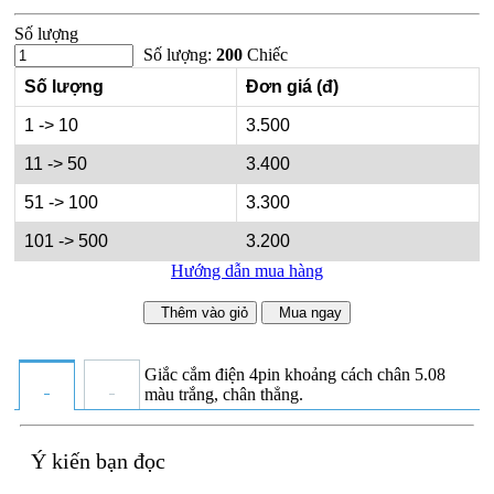
Số lượng
Số lượng:
200
Chiếc
Số lượng
Đơn giá (đ)
1 -> 10
3.500
11 -> 50
3.400
51 -> 100
3.300
101 -> 500
3.200
Hướng dẫn mua hàng
Thêm vào giỏ
Mua ngay
Giắc cắm điện 4pin khoảng cách chân 5.08
màu trắng, chân thẳng.
Ý kiến bạn đọc