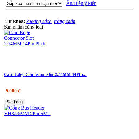
Ẩn/Hiện ý kiến
Từ khóa:
khoảng cách
,
trắng chân
Sản phẩm cùng loại
Card Edge Connector Slot 2.54MM 14Pin...
9.000 đ
Đặt hàng