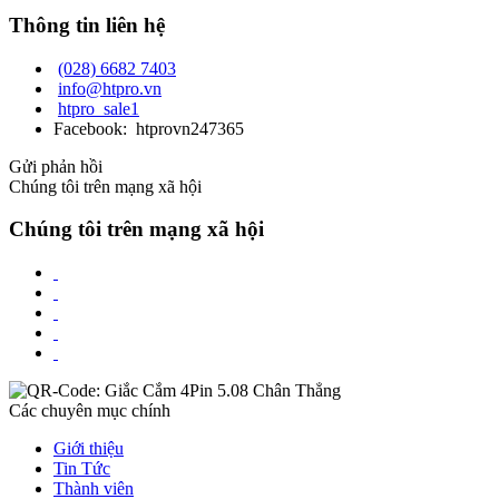
Thông tin liên hệ
(028) 6682 7403
info@htpro.vn
htpro_sale1
Facebook: htprovn247365
Gửi phản hồi
Chúng tôi trên mạng xã hội
Chúng tôi trên mạng xã hội
Các chuyên mục chính
Giới thiệu
Tin Tức
Thành viên