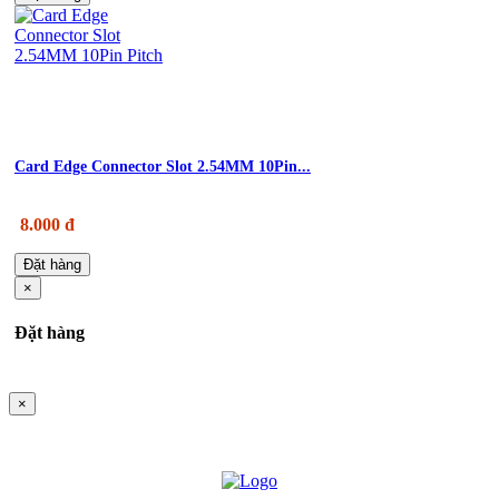
Card Edge Connector Slot 2.54MM 10Pin...
8.000 đ
Đặt hàng
×
Đặt hàng
×