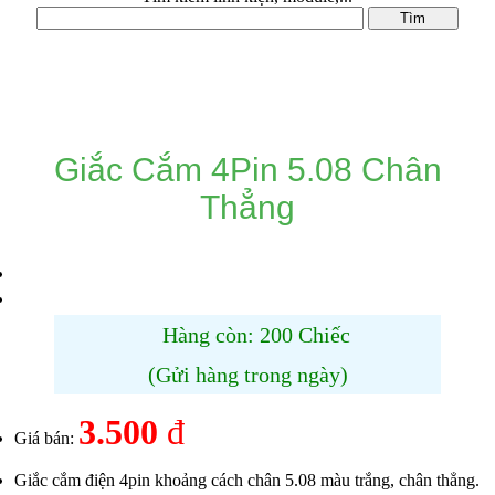
DANH MỤC SẢN PHẨM
Giắc Cắm 4Pin 5.08 Chân
Thẳng
Hàng còn: 200 Chiếc
(Gửi hàng trong ngày)
3.500
đ
Giá bán:
Giắc cắm điện 4pin khoảng cách chân 5.08 màu trắng, chân thẳng.