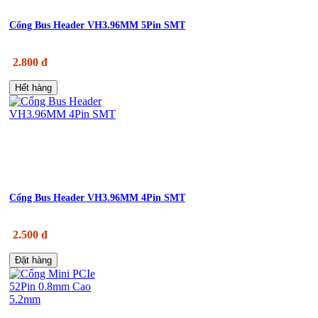
Cổng Bus Header VH3.96MM 5Pin SMT
2.800 đ
Hết hàng
Cổng Bus Header VH3.96MM 4Pin SMT
2.500 đ
Đặt hàng