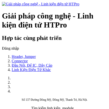
Giải pháp công nghệ - Linh
kiện điện tử HTPro
Hợp tác cùng phát triển
Đăng nhập
Header, Jumper
Connector
Đầu Nối, Đế IC, Dây Cáp
Linh Kiện Điện Tử Khác
Số 137 Đường Đông Mỹ, Đông Mỹ, Thanh Trì, Hà Nội.
Tìm kiếm linh kiện, module,...