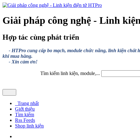
Giải pháp công nghệ - Linh kiệ
Hợp tác cùng phát triển
- HTPro cung cấp bo mạch, module chức năng, linh kiện chất lượng
khi mua hàng.
- Xin cảm ơn!
Tìm kiếm linh kiện, module,...
Trang nhất
Giới thiệu
Tìm kiếm
Rss Feeds
Shop linh kiện