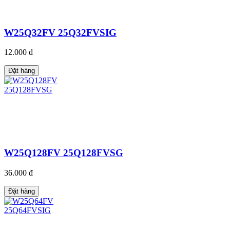
W25Q32FV 25Q32FVSIG
12.000 đ
Đặt hàng
W25Q128FV 25Q128FVSG
36.000 đ
Đặt hàng