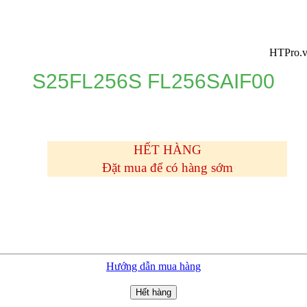
HTPro.vn chuyển
S25FL256S FL256SAIF00
HẾT HÀNG
Đặt mua để có hàng sớm
Hướng dẫn mua hàng
Hết hàng