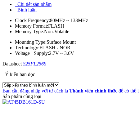
Chi tiết sản phẩm
Bình luận
Clock Frequency:80MHz ~ 133MHz
Memory Format:FLASH
Memory Type:Non-Volatile
Mounting Type:Surface Mount
Technology:FLASH - NOR
Voltage - Supply:2.7V ~ 3.6V
Datasheet
S25FL256S
Ý kiến bạn đọc
Bạn cần đăng nhập với tư cách là
Thành viên chính thức
để có thể 
Sản phẩm cùng loại