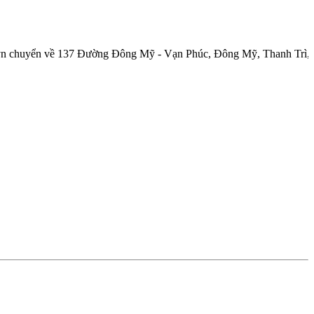
 về 137 Đường Đông Mỹ - Vạn Phúc, Đông Mỹ, Thanh Trì, Hà Nội.