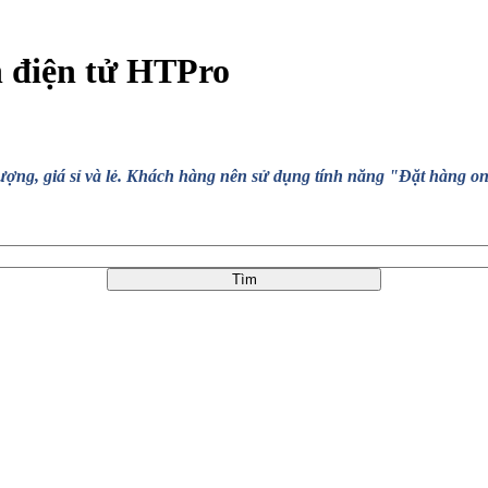
n điện tử HTPro
, giá sỉ và lẻ. Khách hàng nên sử dụng tính năng "Đặt hàng online