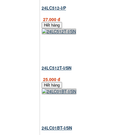
24LC512-I/P
27.000 đ
Hết hàng
24LC512T-I/SN
25.000 đ
Hết hàng
24LC01BT-I/SN