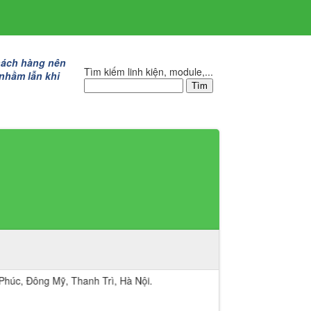
hách hàng nên
Tìm kiếm linh kiện, module,...
 nhầm lẫn khi
 Mỹ, Thanh Trì, Hà Nội.