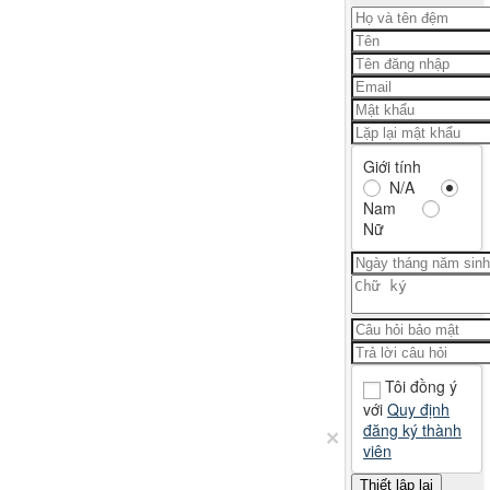
Giới tính
N/A
Nam
Nữ
Tôi đồng ý
với
Quy định
đăng ký thành
×
viên