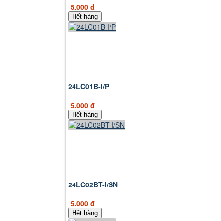
5.000 đ
Hết hàng
24LC01B-I/P
5.000 đ
Hết hàng
24LC02BT-I/SN
5.000 đ
Hết hàng