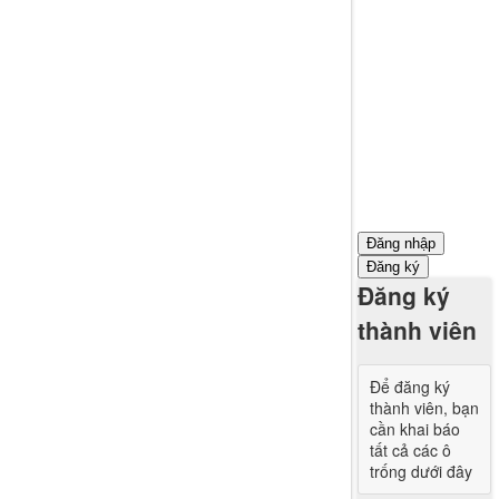
Đăng nhập
Đăng ký
Đăng ký
thành viên
Để đăng ký
thành viên, bạn
cần khai báo
tất cả các ô
trống dưới đây