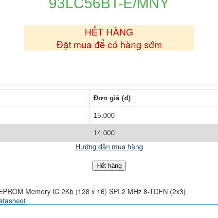
93LC56BT-E/MNY
e
HẾT HÀNG
Đặt mua để có hàng sớm
Đơn giá (đ)
15.000
14.000
Hướng dẫn mua hàng
Hết hàng
EPROM Memory IC 2Kb (128 x 16) SPI 2 MHz 8-TDFN (2x3)
atasheet