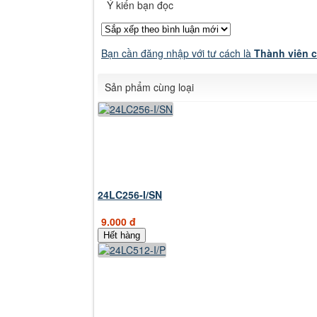
Ý kiến bạn đọc
Bạn cần đăng nhập với tư cách là
Thành viên 
Sản phẩm cùng loại
24LC256-I/SN
9.000 đ
Hết hàng