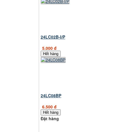
24LC02B-I/P
5.000 đ
Hết hàng
24LC08BP
6.500 đ
Hết hàng
Đặt hàng