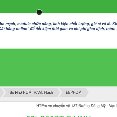
 mạch, module chức năng, linh kiện chất lượng, giá sỉ và lẻ. K
t hàng online" để tiết kiệm thời gian và chi phí giao dịch, tránh
Bộ Nhớ ROM, RAM, Flash
EEPROM
HTPro.vn chuyển về 137 Đường Đông Mỹ - Vạn Phúc, Đông