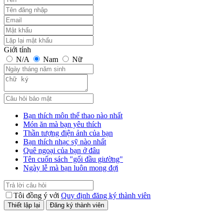
Giới tính
N/A
Nam
Nữ
Bạn thích môn thể thao nào nhất
Món ăn mà bạn yêu thích
Thần tượng điện ảnh của bạn
Bạn thích nhạc sỹ nào nhất
Quê ngoại của bạn ở đâu
Tên cuốn sách "gối đầu giường"
Ngày lễ mà bạn luôn mong đợi
Tôi đồng ý với
Quy định đăng ký thành viên