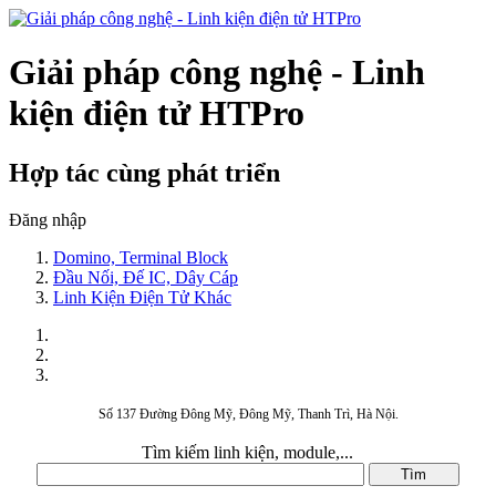
Giải pháp công nghệ - Linh
kiện điện tử HTPro
Hợp tác cùng phát triển
Đăng nhập
Domino, Terminal Block
Đầu Nối, Đế IC, Dây Cáp
Linh Kiện Điện Tử Khác
Số 137 Đường Đông Mỹ, Đông Mỹ, Thanh Trì, Hà Nội.
Tìm kiếm linh kiện, module,...