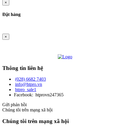
×
Đặt hàng
×
Thông tin liên hệ
(028) 6682 7403
info@htpro.vn
htpro_sale1
Facebook: htprovn247365
Gửi phản hồi
Chúng tôi trên mạng xã hội
Chúng tôi trên mạng xã hội