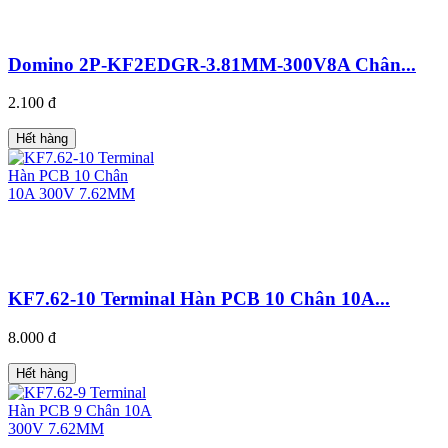
Domino 2P-KF2EDGR-3.81MM-300V8A Chân...
2.100 đ
Hết hàng
KF7.62-10 Terminal Hàn PCB 10 Chân 10A...
8.000 đ
Hết hàng