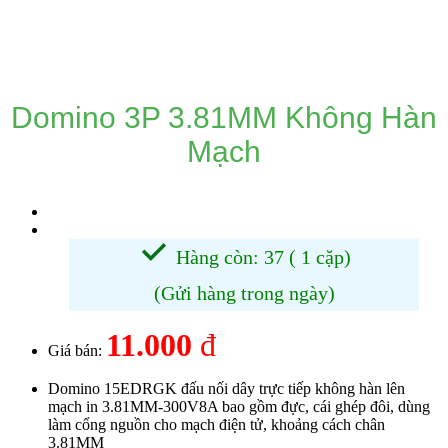
DANH MỤC SẢN PHẨM
Domino 3P 3.81MM Không Hàn
Mạch
Hàng còn: 37 ( 1 cặp)
(Gửi hàng trong ngày)
11.000
đ
Giá bán:
Domino 15EDRGK đấu nối dây trực tiếp không hàn lên
mạch in 3.81MM-300V8A bao gồm đực, cái ghép đôi, dùng
làm cổng nguồn cho mạch điện tử, khoảng cách chân
3.81MM